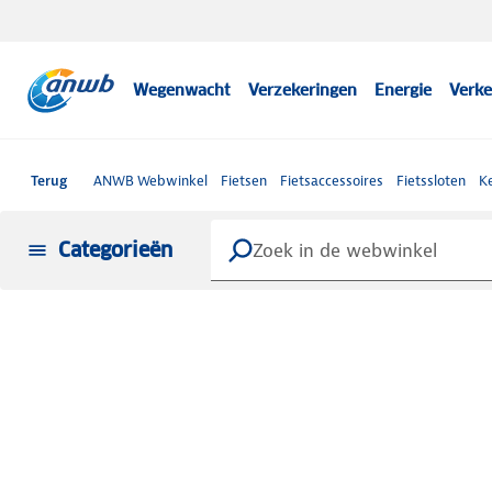
Wegenwacht
Verzekeringen
Energie
Verke
Terug
ANWB Webwinkel
Fietsen
Fietsaccessoires
Fietssloten
Ke
Categorieën