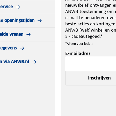
nieuwsbrief ontvangen e
ervice
ANWB toestemming om m
e-mail te benaderen over
& openingstijden
beste acties en kortingen
ANWB (web)winkel en o
elde vragen
5.- cadeautegoed.*
*Alleen voor leden
gegevens
E-mailadres
n via ANWB.nl
Inschrijven