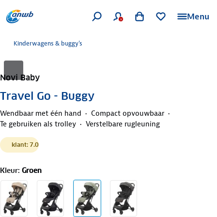
Menu
Kinderwagens & buggy's
Novi Baby
Travel Go - Buggy
Wendbaar met één hand
Compact opvouwbaar
Te gebruiken als trolley
Verstelbare rugleuning
klant: 7.0
Kleur
:
Groen