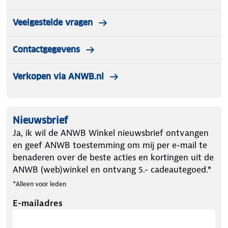
Inclusief luxe hoofdsteuntje
Handig opbergvak aan achterzijde
Veelgestelde vragen
Ruime boodschappenmand
Eenvoudig en snel inklapbaar
Contactgegevens
Verkopen via ANWB.nl
Nieuwsbrief
Ja, ik wil de ANWB Winkel nieuwsbrief ontvangen
en geef ANWB toestemming om mij per e-mail te
benaderen over de beste acties en kortingen uit de
ANWB (web)winkel en ontvang 5.- cadeautegoed.*
*Alleen voor leden
E-mailadres