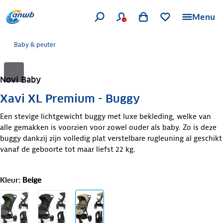
Menu
Baby & peuter
Novi Baby
Xavi XL Premium - Buggy
Een stevige lichtgewicht buggy met luxe bekleding, welke van
alle gemakken is voorzien voor zowel ouder als baby. Zo is deze
buggy dankzij zijn volledig plat verstelbare rugleuning al geschikt
vanaf de geboorte tot maar liefst 22 kg.
Kleur
:
Beige