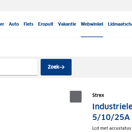
er
Auto
Fiets
Eropuit
Vakantie
Webwinkel
Lidmaatsch
Zoek
Strex
Industriel
5/10/25A
Lcd met accustatus