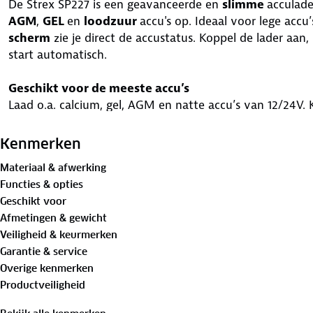
De Strex SP227 is een geavanceerde en
slimme
acculade
AGM
,
GEL
en
loodzuur
accu's op. Ideaal voor lege accu
scherm
zie je direct de accustatus. Koppel de lader aan,
start automatisch.
Geschikt voor de meeste accu’s
Laad o.a. calcium, gel, AGM en natte accu’s van 12/24V. K
auto’s, motoren, boten en landbouwvoertuigen – ook bij
Kenmerken
Multibescherming
Materiaal & afwerking
Voorzien van bescherming tegen oververhitting, kortsluit
Functies & opties
overontlading en spanningsproblemen. Met vlambestend
Geschikt voor
Afmetingen & gewicht
Compact design
Veiligheid & keurmerken
Met 19.5 x 19.5 cm compact genoeg om mee te nemen e
Garantie & service
met helder LCD-display voor gebruiksgemak én stijl.
Overige kenmerken
Productveiligheid
Jouw voordelen
✓ Meervoudige beveiliging