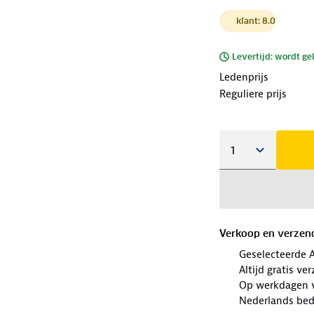
klant: 8.0
Levertijd: wordt ge
Ledenprijs
Reguliere prijs
Verkoop en verzen
Geselecteerde 
Altijd gratis v
Op werkdagen v
Nederlands bedr