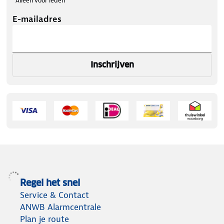
*Alleen voor leden
E-mailadres
Inschrijven
Regel het snel
Service & Contact
ANWB Alarmcentrale
Plan je route