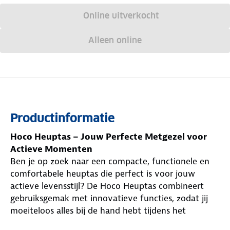
Online uitverkocht
Alleen online
Productinformatie
Hoco Heuptas – Jouw Perfecte Metgezel voor
Actieve Momenten
Ben je op zoek naar een compacte, functionele en
comfortabele heuptas die perfect is voor jouw
actieve levensstijl? De Hoco Heuptas combineert
gebruiksgemak met innovatieve functies, zodat jij
moeiteloos alles bij de hand hebt tijdens het
hardlopen, fietsen, wandelen of reizen.