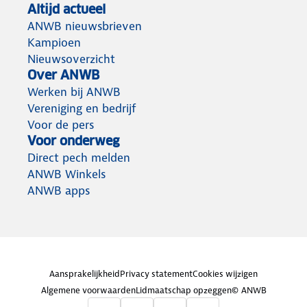
Altijd actueel
ANWB nieuwsbrieven
Kampioen
Nieuwsoverzicht
Over ANWB
Werken bij ANWB
Vereniging en bedrijf
Voor de pers
Voor onderweg
Direct pech melden
ANWB Winkels
ANWB apps
Aansprakelijkheid
Privacy statement
Cookies wijzigen
Algemene voorwaarden
Lidmaatschap opzeggen
© ANWB