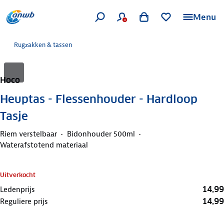
Menu
Rugzakken & tassen
Hoco
Heuptas - Flessenhouder - Hardloop
Tasje
Riem verstelbaar
Bidonhouder 500ml
Waterafstotend materiaal
Uitverkocht
14,99
Ledenprijs
14,99
Reguliere prijs