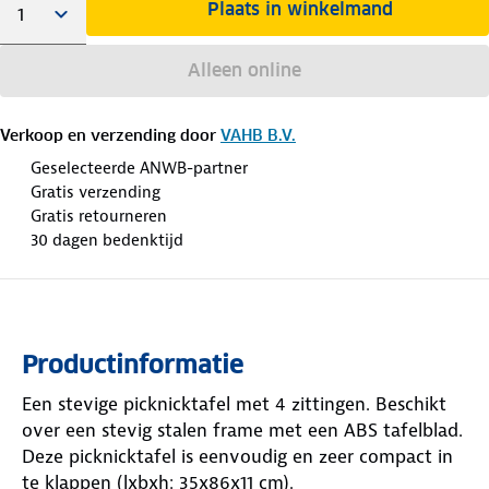
Plaats in winkelmand
Alleen online
Verkoop en verzending door
VAHB B.V.
Geselecteerde ANWB-partner
Gratis verzending
Gratis retourneren
30 dagen bedenktijd
Productinformatie
Een stevige picknicktafel met 4 zittingen. Beschikt
over een stevig stalen frame met een ABS tafelblad.
Deze picknicktafel is eenvoudig en zeer compact in
te klappen (lxbxh: 35x86x11 cm).