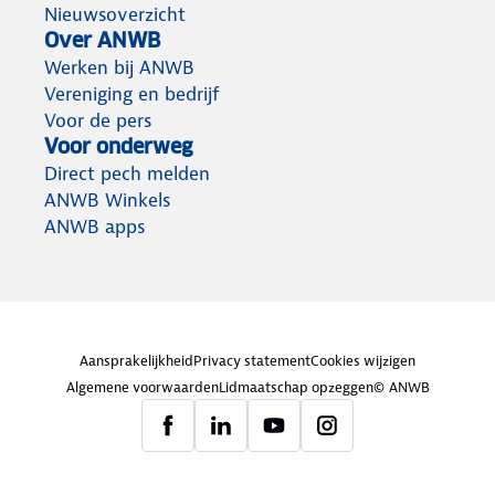
Nieuwsoverzicht
Over ANWB
Werken bij ANWB
Vereniging en bedrijf
Voor de pers
Voor onderweg
Direct pech melden
ANWB Winkels
ANWB apps
Aansprakelijkheid
Privacy statement
Cookies wijzigen
Algemene voorwaarden
Lidmaatschap opzeggen
© ANWB