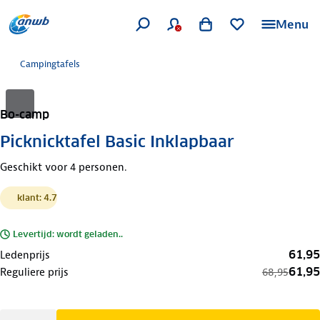
Menu
Campingtafels
Bo-camp
Picknicktafel Basic Inklapbaar
Geschikt voor 4 personen.
klant: 4.7
Levertijd: wordt geladen..
61,95
Ledenprijs
61,95
Reguliere prijs
68,95