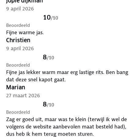
jopie dijkman
9 april 2026
10
/
10
Beoordeeld
Fijne warme jas.
Christien
9 april 2026
8
/
10
Beoordeeld
Fijne jas lekker warm maar erg lastige rits. Ben bang
dat deze snel kapot gaat.
Marian
27 maart 2026
8
/
10
Beoordeeld
Zag er goed uit, maar was te klein (terwijl ik wel de
volgens de website aanbevolen maat besteld had),
dus heb ik hem terug moeten sturen.