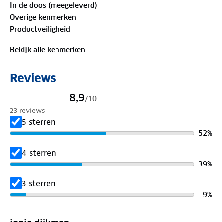
In de doos (meegeleverd)
Overige kenmerken
Productveiligheid
Bekijk alle kenmerken
Reviews
8,9
/
10
23 reviews
5 sterren
52
%
4 sterren
39
%
3 sterren
9
%