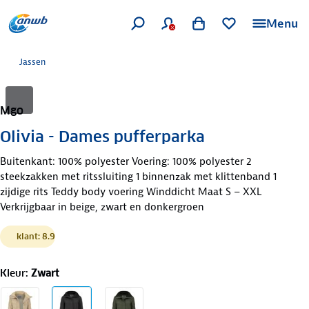
Menu
Jassen
Mgo
Olivia - Dames pufferparka
Buitenkant: 100% polyester Voering: 100% polyester 2
steekzakken met ritssluiting 1 binnenzak met klittenband 1
zijdige rits Teddy body voering Winddicht Maat S – XXL
Verkrijgbaar in beige, zwart en donkergroen
klant: 8.9
Kleur
:
Zwart