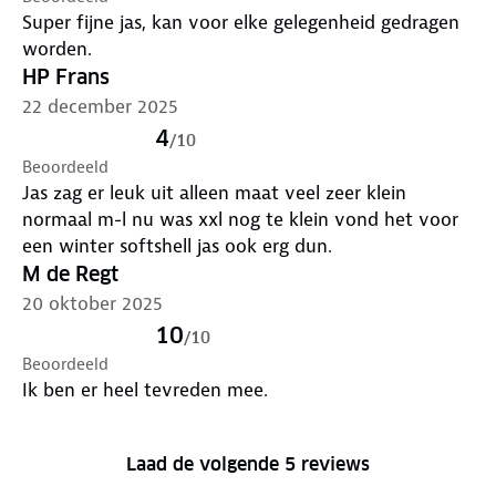
Super fijne jas, kan voor elke gelegenheid gedragen
worden.
HP Frans
22 december 2025
4
/
10
Beoordeeld
Jas zag er leuk uit alleen maat veel zeer klein
normaal m-l nu was xxl nog te klein vond het voor
een winter softshell jas ook erg dun.
M de Regt
20 oktober 2025
10
/
10
Beoordeeld
Ik ben er heel tevreden mee.
Laad de volgende 5 reviews