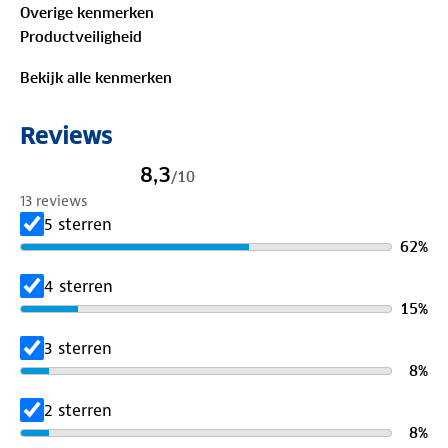
Overige kenmerken
Productveiligheid
Bekijk alle kenmerken
Reviews
8,3
/
10
13 reviews
5 sterren
62
%
4 sterren
15
%
3 sterren
8
%
2 sterren
8
%