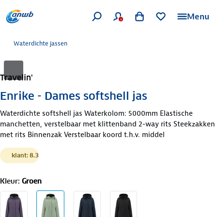
Menu
Waterdichte jassen
Travelin'
Enrike - Dames softshell jas
Waterdichte softshell jas Waterkolom: 5000mm Elastische
manchetten, verstelbaar met klittenband 2-way rits Steekzakken
met rits Binnenzak Verstelbaar koord t.h.v. middel
klant: 8.3
Kleur
:
Groen