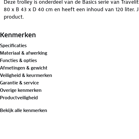
Deze trolley is onderdeel van de Basics serie van Traveli
80 x B 43 x D 40 cm en heeft een inhoud van 120 liter. Je
product.
Kenmerken
Specificaties
Materiaal & afwerking
Functies & opties
Afmetingen & gewicht
Veiligheid & keurmerken
Garantie & service
Overige kenmerken
Productveiligheid
Bekijk alle kenmerken