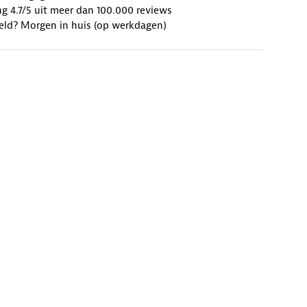
g 4.7/5 uit meer dan 100.000 reviews
eld? Morgen in huis (op werkdagen)