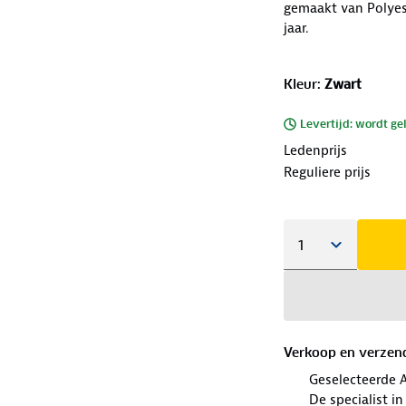
gemaakt van Polyes
jaar.
Kleur
:
Zwart
Levertijd: wordt ge
Ledenprijs
Reguliere prijs
Verkoop en verzen
Geselecteerde 
De specialist i