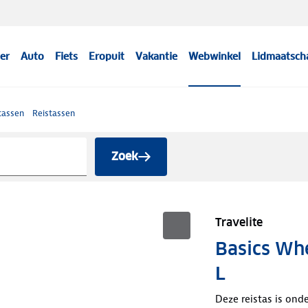
er
Auto
Fiets
Eropuit
Vakantie
Webwinkel
Lidmaatsch
tassen
Reistassen
Zoek
Travelite
Basics Whe
L
Deze reistas is onde