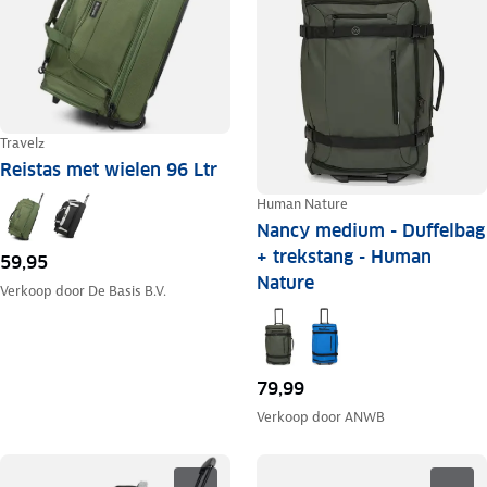
Travelz
Reistas met wielen 96 Ltr
Human Nature
Nancy medium - Duffelbag
+ trekstang - Human
59,95
Nature
Verkoop door
De Basis B.V.
79,99
Verkoop door
ANWB