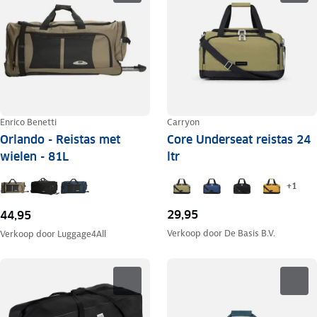
Enrico Benetti
Carryon
Orlando - Reistas met
Core Underseat reistas 24
wielen - 81L
ltr
+
1
29,95
44,95
Verkoop door
De Basis B.V.
Verkoop door
Luggage4All