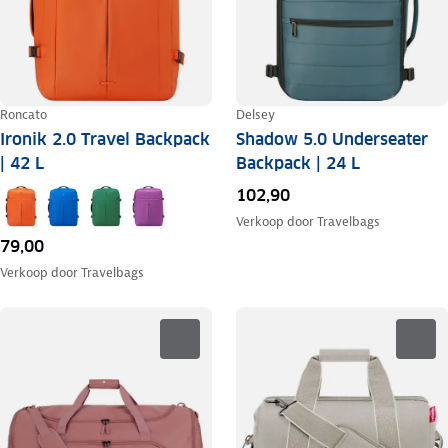
Roncato
Delsey
Ironik 2.0 Travel Backpack
Shadow 5.0 Underseater
| 42 L
Backpack | 24 L
102,90
Verkoop door
Travelbags
79,00
Verkoop door
Travelbags