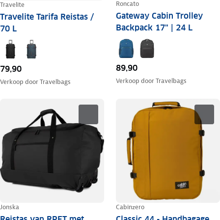
Roncato
Travelite
Gateway Cabin Trolley
Travelite Tarifa Reistas /
Backpack 17" | 24 L
70 L
89,90
79,90
Verkoop door
Travelbags
Verkoop door
Travelbags
Jonska
Cabinzero
Reistas van RPET met
Classic 44 - Handbagage