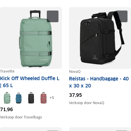
Travelite
NovaQ
Kick Off Wheeled Duffle L
Reistas - Handbagage - 40
| 65 L
x 30 x 20
37,95
+
1
Verkoop door
NovaQ
71,96
Verkoop door
Travelbags