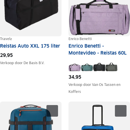
Travelz
Enrico Benetti
Reistas Auto XXL 175 liter
Enrico Benetti -
Montevideo - Reistas 60L
29,95
Verkoop door
De Basis B.V.
34,95
Verkoop door
Van Os Tassen en
Koffers