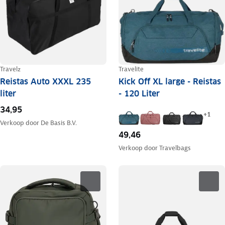
Travelz
Travelite
Reistas Auto XXXL 235
Kick Off XL large - Reistas
liter
- 120 Liter
34,95
+
1
Verkoop door
De Basis B.V.
49,46
Verkoop door
Travelbags