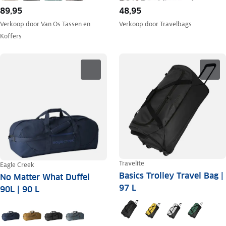
89,95
48,95
Verkoop door
Van Os Tassen en
Verkoop door
Travelbags
Koffers
Travelite
Eagle Creek
Basics Trolley Travel Bag |
No Matter What Duffel
97 L
90L | 90 L