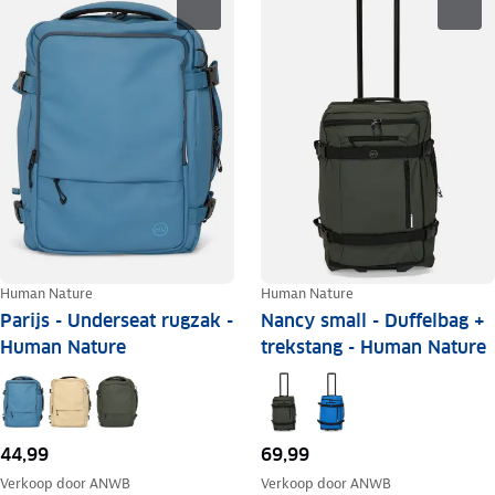
Human Nature
Human Nature
Parijs - Underseat rugzak -
Nancy small - Duffelbag +
Human Nature
trekstang - Human Nature
44,99
69,99
Verkoop door
ANWB
Verkoop door
ANWB