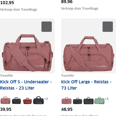
89,96
102,95
Verkoop door
Travelbags
Verkoop door
Travelbags
Travelite
Travelite
Kick Off S - Underseater -
Kick Off Large - Reistas -
Reistas - 23 Liter
73 Liter
+
2
+
1
39,95
48,95