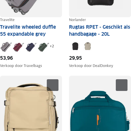
Travelite
Norlander
Travelite wheeled duffle
Rugtas RPET - Geschikt als
55 expandable grey
handbagage - 20L
+
2
53,96
29,95
Verkoop door
Travelbags
Verkoop door
DealDonkey