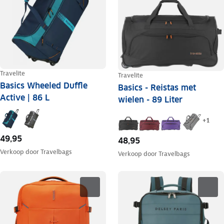
Travelite
Travelite
Basics Wheeled Duffle
Basics - Reistas met
Active | 86 L
wielen - 89 Liter
+
1
49,95
48,95
Verkoop door
Travelbags
Verkoop door
Travelbags