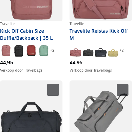
Travelite
Travelite
Kick Off Cabin Size
Travelite Reistas Kick Off
Duffle/Backpack | 35 L
M
+
2
+
2
44,95
44,95
Verkoop door
Travelbags
Verkoop door
Travelbags