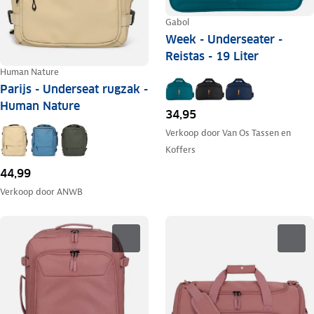
Gabol
Week - Underseater -
Reistas - 19 Liter
Human Nature
Parijs - Underseat rugzak -
Human Nature
34,95
Verkoop door
Van Os Tassen en
Koffers
44,99
Verkoop door
ANWB