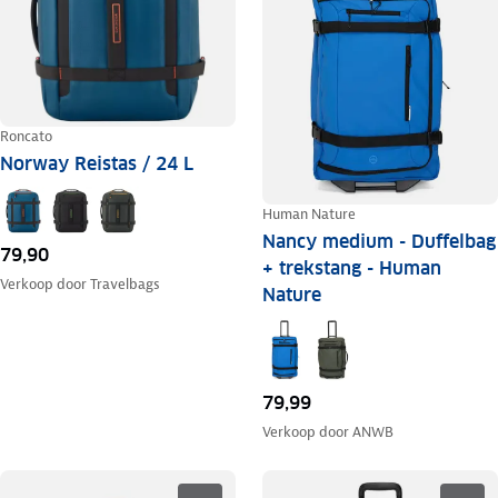
Roncato
Norway Reistas / 24 L
Human Nature
Nancy medium - Duffelbag
79,90
+ trekstang - Human
Verkoop door
Travelbags
Nature
79,99
Verkoop door
ANWB