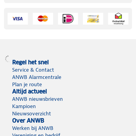
Regel het snel
Service & Contact
ANWB Alarmcentrale
Plan je route
Altijd actueel
ANWB nieuwsbrieven
Kampioen
Nieuwsoverzicht
Over ANWB
Werken bij ANWB
Vereniging en bedrijf