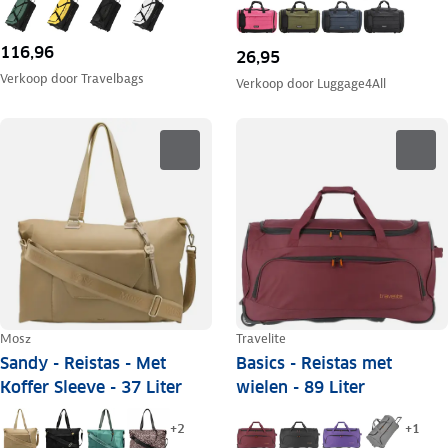
116,96
26,95
Verkoop door
Travelbags
Verkoop door
Luggage4All
Mosz
Travelite
Sandy - Reistas - Met
Basics - Reistas met
Koffer Sleeve - 37 Liter
wielen - 89 Liter
+
2
+
1