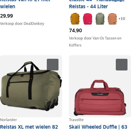
wielen
Reistas - 44 Liter
29,99
+
10
Verkoop door
DealDonkey
74,90
Verkoop door
Van Os Tassen en
Koffers
Norlander
Travelite
Reistas XL met wielen 82
Skaii Wheeled Duffle | 63