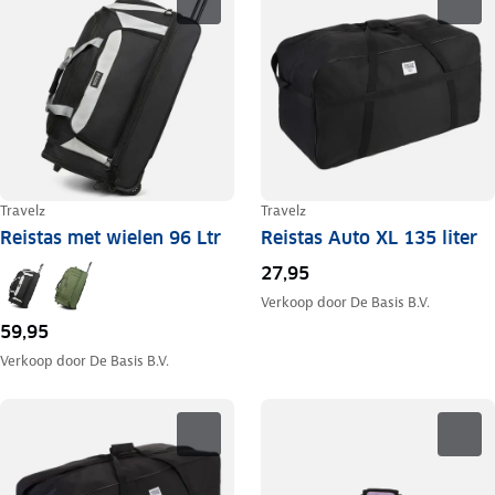
Travelz
Travelz
Reistas Auto XL 135 liter
Reistas met wielen 96 Ltr
27,95
Verkoop door
De Basis B.V.
59,95
Verkoop door
De Basis B.V.