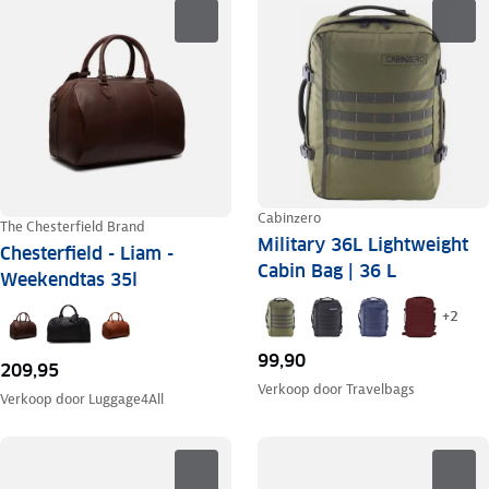
Cabinzero
The Chesterfield Brand
Military 36L Lightweight
Chesterfield - Liam -
Cabin Bag | 36 L
Weekendtas 35l
+
2
99,90
209,95
Verkoop door
Travelbags
Verkoop door
Luggage4All