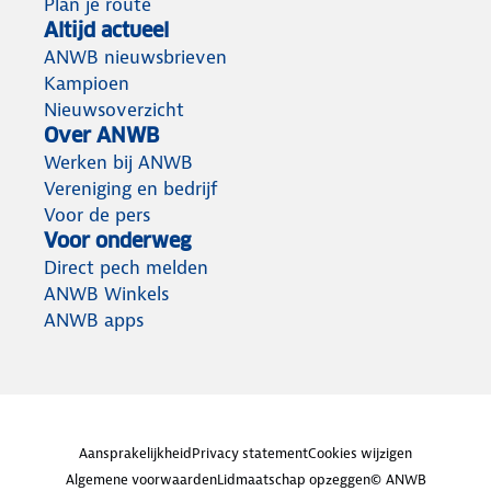
Plan je route
Altijd actueel
ANWB nieuwsbrieven
Kampioen
Nieuwsoverzicht
Over ANWB
Werken bij ANWB
Vereniging en bedrijf
Voor de pers
Voor onderweg
Direct pech melden
ANWB Winkels
ANWB apps
Aansprakelijkheid
Privacy statement
Cookies wijzigen
Algemene voorwaarden
Lidmaatschap opzeggen
© ANWB