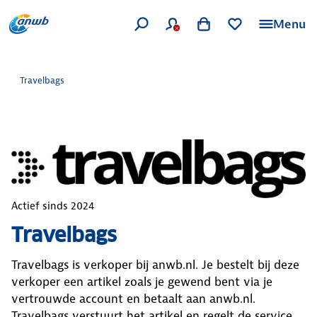
Menu
Travelbags
Actief sinds
2024
Travelbags
Travelbags
is verkoper bij anwb.nl. Je bestelt bij deze
verkoper een artikel zoals je gewend bent via je
vertrouwde account en betaalt aan anwb.nl.
Travelbags
verstuurt het artikel en regelt de service