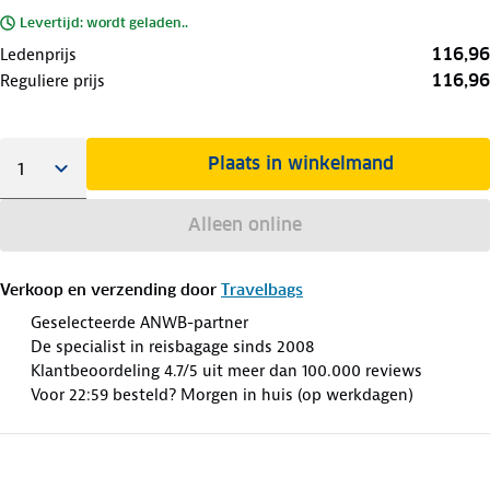
Levertijd: wordt geladen..
116,96
Ledenprijs
116,96
Reguliere prijs
Plaats in winkelmand
Alleen online
Verkoop en verzending door
Travelbags
Geselecteerde ANWB-partner
De specialist in reisbagage sinds 2008
Klantbeoordeling 4.7/5 uit meer dan 100.000 reviews
Voor 22:59 besteld? Morgen in huis (op werkdagen)