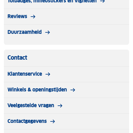
Tolbadges, milieustickers en vignetten
Reviews
Duurzaamheid
Contact
Klantenservice
Winkels & openingstijden
Veelgestelde vragen
Contactgegevens