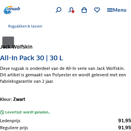
Menu
Rugzakken & tassen
Jack Wolfskin
All-In Pack 30 | 30 L
Deze rugzak is onderdeel van de All-In serie van Jack Wolfskin.
Dit artikel is gemaakt van Polyester en wordt geleverd met een
fabrieksgarantie van 2 jaar.
Kleur
:
Zwart
Levertijd: wordt geladen..
91,95
Ledenprijs
91,95
Reguliere prijs