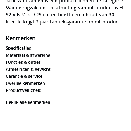
Jack Wolfskin en is een product binnen de categorie
Wandelrugzakken. De afmeting van dit product is H
52 x B 31 x D 25 cm en heeft een inhoud van 30
liter. Je krijgt 2 jaar fabrieksgarantie op dit product.
Kenmerken
Specificaties
Materiaal & afwerking
Functies & opties
Afmetingen & gewicht
Garantie & service
Overige kenmerken
Productveiligheid
Bekijk alle kenmerken