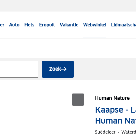
er
Auto
Fiets
Eropuit
Vakantie
Webwinkel
Lidmaatsch
Zoek
Human Nature
Kaapse - 
Human Na
Suèdeleer
Waterd