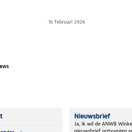
16 februari 2026
iews
t
Nieuwsbrief
Ja, ik wil de ANWB Winke
nieuwsbrief ontvangen e