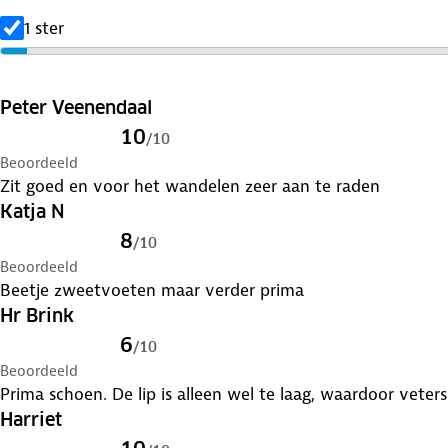
1 ster
Peter Veenendaal
10
/
10
Beoordeeld
Zit goed en voor het wandelen zeer aan te raden
Katja N
8
/
10
Beoordeeld
Beetje zweetvoeten maar verder prima
Hr Brink
6
/
10
Beoordeeld
Prima schoen. De lip is alleen wel te laag, waardoor veter
Harriet