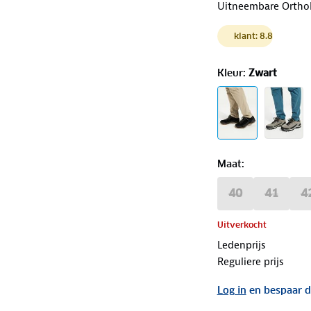
Uitneembare OrthoL
klant: 8.8
Kleur
:
Zwart
Maat
:
40
41
4
Uitverkocht
Ledenprijs
Reguliere prijs
Log in
en bespaar d