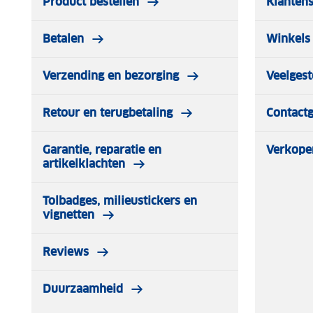
Product bestellen
Klantens
Betalen
Winkels 
Verzending en bezorging
Veelgest
Retour en terugbetaling
Contact
Garantie, reparatie en
Verkope
artikelklachten
Tolbadges, milieustickers en
vignetten
Reviews
Duurzaamheid