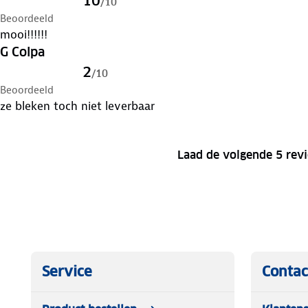
10
/
10
Beoordeeld
mooi!!!!!!
G Colpa
2
/
10
Beoordeeld
ze bleken toch niet leverbaar
Laad de volgende 5 rev
Service
Contac