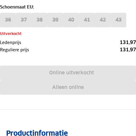
Schoenmaat EU
:
36
37
38
39
40
41
42
43
Uitverkocht
131,97
Ledenprijs
131,97
Reguliere prijs
Online uitverkocht
Alleen online
Productinformatie