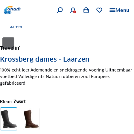
Menu
Laarzen
Travelin'
Krossberg dames - Laarzen
100% echt leer Ademende en sneldrogende voering Uitneembaar
voetbed Volledige rits Natuur rubberen zool Europees
gefabriceerd
Kleur
:
Zwart