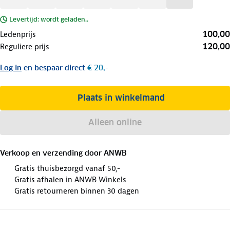
Levertijd: wordt geladen..
100,00
Ledenprijs
120,00
Reguliere prijs
Log in
en bespaar direct
€ 20,-
Plaats in winkelmand
Alleen online
Verkoop en verzending door
ANWB
Gratis thuisbezorgd vanaf 50,-
Gratis afhalen in ANWB Winkels
Gratis retourneren binnen 30 dagen