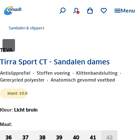
Menu
Sandalen & slippers
TEVA
Tirra Sport CT - Sandalen dames
Antislipprofiel
Stoffen voering
Klittenbandsluiting
Gerecycled polyester
Anatomisch gevormd voetbed
klant: 10.0
Kleur
:
Licht bruin
Maat
:
36
37
38
39
40
41
42