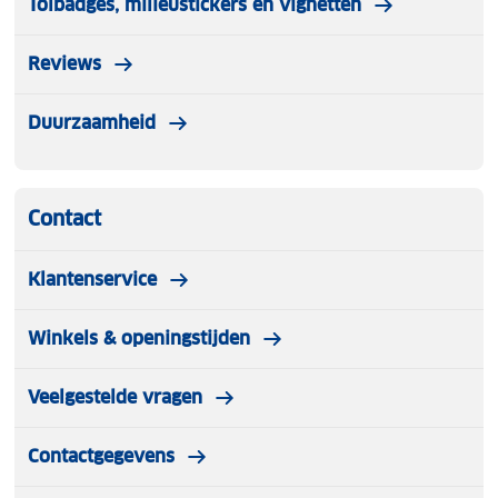
Tolbadges, milieustickers en vignetten
Reviews
Duurzaamheid
Contact
Klantenservice
Winkels & openingstijden
Veelgestelde vragen
Contactgegevens