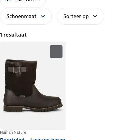
Schoenmaat
Sorteer op
1 resultaat
Human Nature