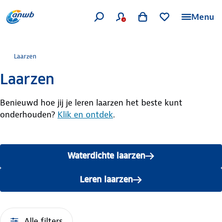
Menu
Laarzen
Laarzen
Benieuwd hoe jij je leren laarzen het beste kunt
onderhouden?
Klik en ontdek
.
Waterdichte laarzen
Leren laarzen
Alle filters