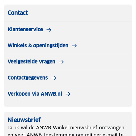
Contact
Klantenservice
Winkels & openingstijden
Veelgestelde vragen
Contactgegevens
Verkopen via ANWB.nl
Nieuwsbrief
Ja, ik wil de ANWB Winkel nieuwsbrief ontvangen
en geef ANWB toestemming om mij per e-mail te