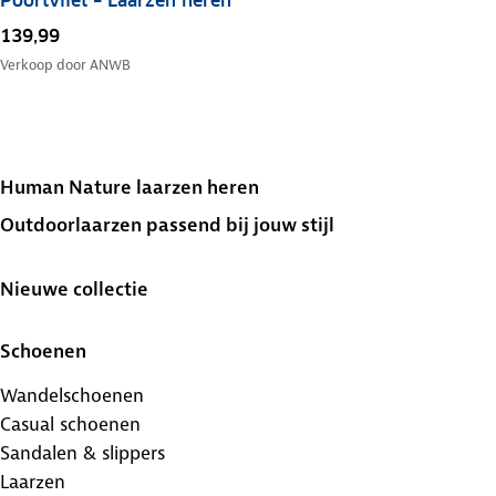
Poortvliet – Laarzen heren
139,99
Verkoop door
ANWB
Human Nature laarzen heren
Outdoorlaarzen passend bij jouw stijl
Nieuwe collectie
Schoenen
Wandelschoenen
Casual schoenen
Sandalen & slippers
Laarzen