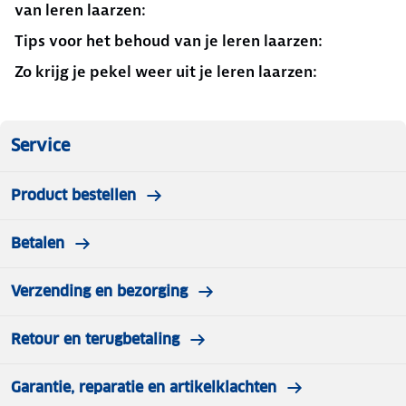
van leren laarzen:
Tips voor het behoud van je leren laarzen:
Zo krijg je pekel weer uit je leren laarzen:
Service
Product bestellen
Betalen
Verzending en bezorging
Retour en terugbetaling
Garantie, reparatie en artikelklachten