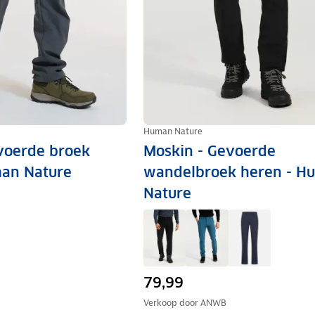
Human Nature
voerde broek
Moskin - Gevoerde
man Nature
wandelbroek heren - H
Nature
79,99
Verkoop door
ANWB