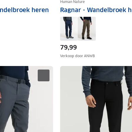
Human Nature
ndelbroek heren
Ragnar - Wandelbroek 
79,99
Verkoop door
ANWB