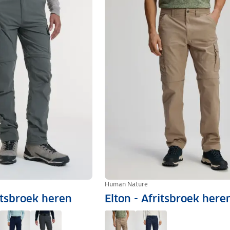
Human Nature
itsbroek heren
Elton - Afritsbroek here