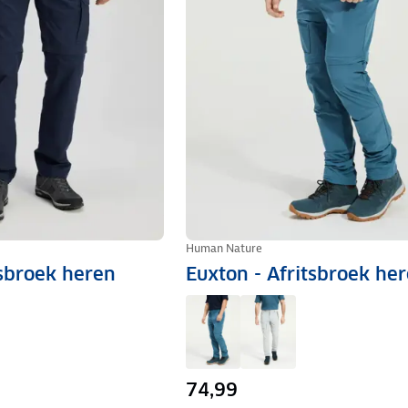
Human Nature
tsbroek heren
Euxton - Afritsbroek he
74,99