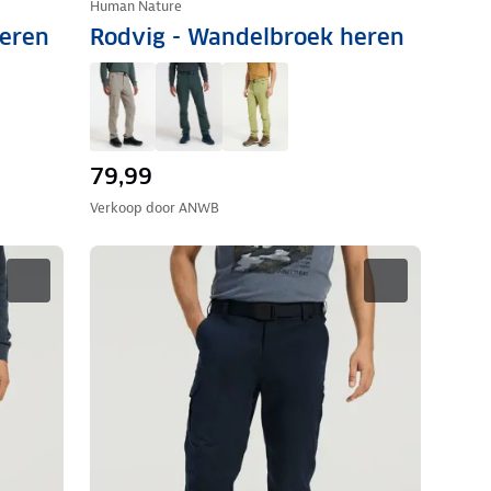
Human Nature
heren
Rodvig - Wandelbroek heren
79,99
Verkoop door
ANWB