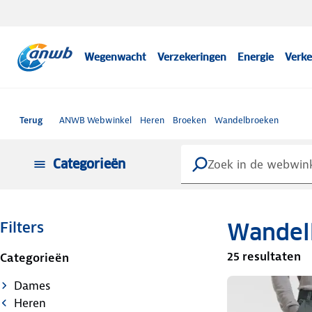
Wegenwacht
Verzekeringen
Energie
Verke
Terug
ANWB Webwinkel
Heren
Broeken
Wandelbroeken
Categorieën
Wandel
Filters
25 resultaten
Categorieën
Dames
Heren