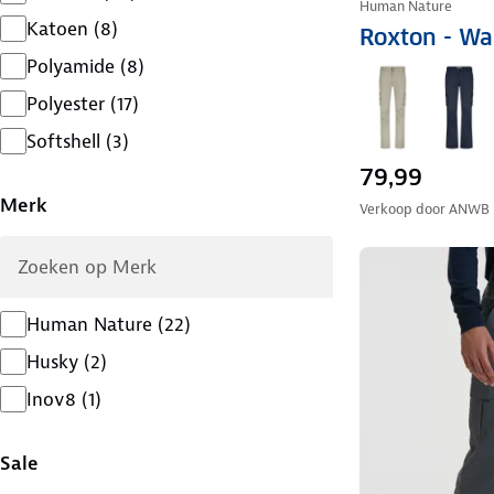
Human Nature
Katoen
(
8
)
Roxton - Wa
Polyamide
(
8
)
Polyester
(
17
)
Softshell
(
3
)
79,99
Merk
Verkoop door
ANWB
Human Nature
(
22
)
Husky
(
2
)
Inov8
(
1
)
Sale