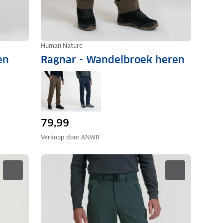
Human Nature
en
Ragnar - Wandelbroek heren
79,99
Verkoop door
ANWB