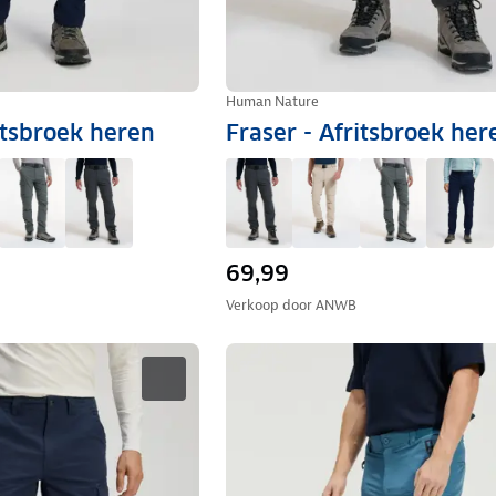
Human Nature
itsbroek heren
Fraser - Afritsbroek her
69,99
Verkoop door
ANWB