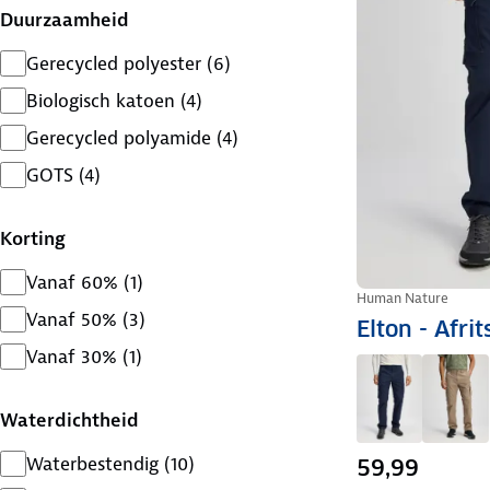
Duurzaamheid
Gerecycled polyester
(
6
)
Biologisch katoen
(
4
)
Gerecycled polyamide
(
4
)
GOTS
(
4
)
Korting
Vanaf 60%
(
1
)
Human Nature
Vanaf 50%
(
3
)
Elton - Afri
Vanaf 30%
(
1
)
Waterdichtheid
Waterbestendig
(
10
)
59,99