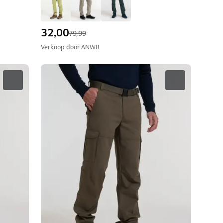
32,00
79,99
Verkoop door
ANWB