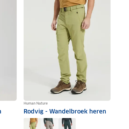
Human Nature
n
Rodvig - Wandelbroek heren