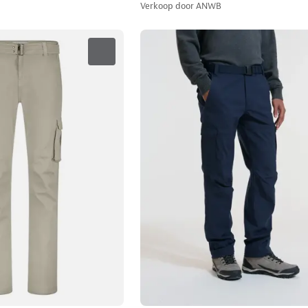
Verkoop door
ANWB