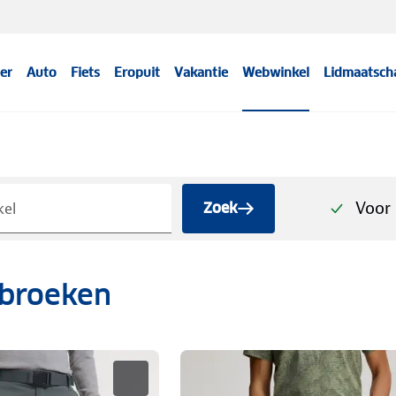
er
Auto
Fiets
Eropuit
Vakantie
Webwinkel
Lidmaatsch
Voor 
Zoek
broeken