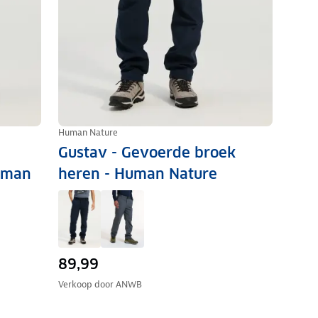
Human Nature
Gustav - Gevoerde broek
uman
heren - Human Nature
89,99
Verkoop door
ANWB