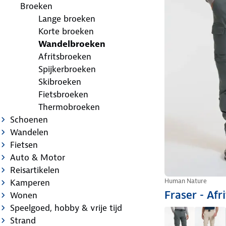
Broeken
Lange broeken
Korte broeken
Wandelbroeken
Afritsbroeken
Spijkerbroeken
Skibroeken
Fietsbroeken
Thermobroeken
Schoenen
Wandelen
Fietsen
Auto & Motor
Reisartikelen
Human Nature
Kamperen
Fraser - Afr
Wonen
Speelgoed, hobby & vrije tijd
Strand