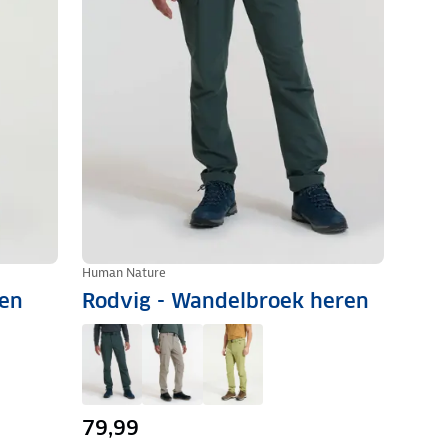
Human Nature
ren
Rodvig - Wandelbroek heren
79,99