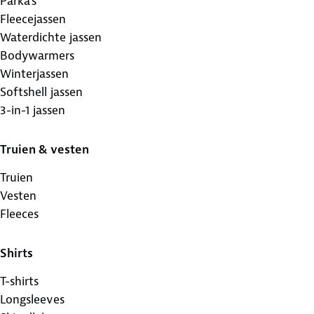
Parka's
Fleecejassen
Waterdichte jassen
Bodywarmers
Winterjassen
Softshell jassen
3-in-1 jassen
Truien & vesten
Truien
Vesten
Fleeces
Shirts
T-shirts
Longsleeves