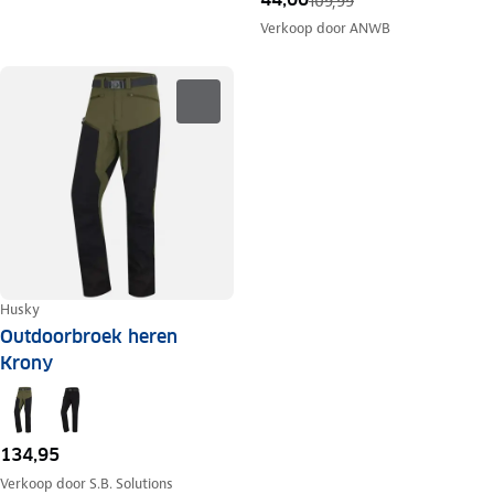
109,99
Verkoop door
ANWB
Husky
Outdoorbroek heren
Krony
134,95
Verkoop door
S.B. Solutions