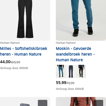
Human Nature
Human Nature
Milles - Softshellskibroek
Moskin - Gevoerde
heren - Human Nature
wandelbroek heren -
Human Nature
44,00
109,99
Verkoop door
ANWB
55,99
79,99
Verkoop door
ANWB