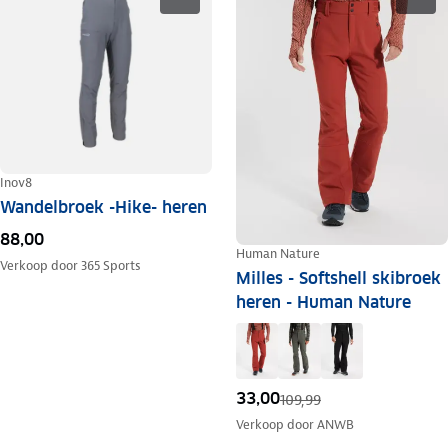
Inov8
Wandelbroek -Hike- heren
88,00
Human Nature
Verkoop door
365 Sports
Milles - Softshell skibroek
heren - Human Nature
33,00
109,99
Verkoop door
ANWB