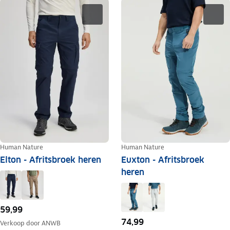
Human Nature
Human Nature
Elton - Afritsbroek heren
Euxton - Afritsbroek
heren
59,99
74,99
Verkoop door
ANWB