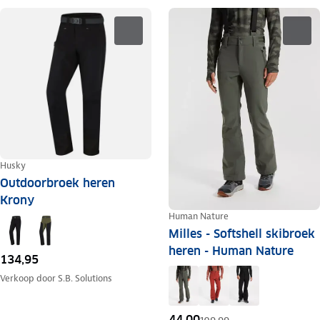
Husky
Outdoorbroek heren
Krony
Human Nature
Milles - Softshell skibroek
heren - Human Nature
134,95
Verkoop door
S.B. Solutions
44,00