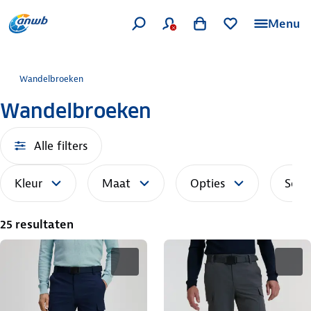
Menu
Wandelbroeken
Wandelbroeken
Alle filters
Kleur
Maat
Opties
Sort
25 resultaten