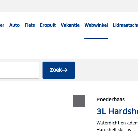
er
Auto
Fiets
Eropuit
Vakantie
Webwinkel
Lidmaatsch
Zoek
Poederbaas
3L Hardshe
Waterdicht en ade
Hardshell ski-jas