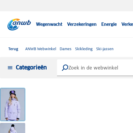
Wegenwacht
Verzekeringen
Energie
Verke
Terug
ANWB Webwinkel
Dames
Skikleding
Ski-jassen
Categorieën