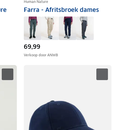
Human Nature
ure
Farra - Afritsbroek dames
69,99
Verkoop door
ANWB