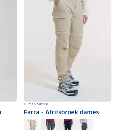
Human Nature
n
Farra - Afritsbroek dames