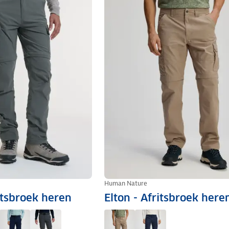
Human Nature
itsbroek heren
Elton - Afritsbroek here