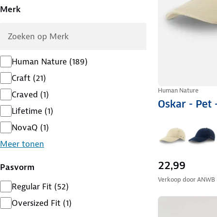
Merk
Human Nature
(
189
)
Craft
(
21
)
Human Nature
Craved
(
1
)
Oskar - Pet
Lifetime
(
1
)
NovaQ
(
1
)
Meer tonen
22,99
Pasvorm
Verkoop door
ANWB
Regular Fit
(
52
)
Oversized Fit
(
1
)