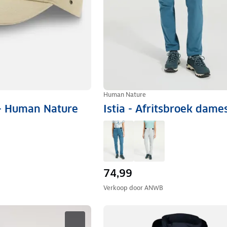
Human Nature
 - Human Nature
Istia - Afritsbroek dame
74,99
Verkoop door
ANWB