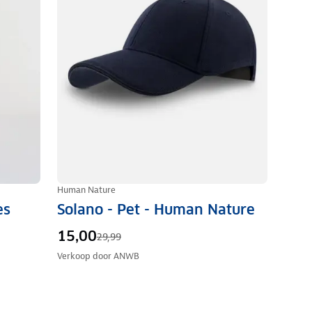
Human Nature
es
Solano - Pet - Human Nature
15,00
29,99
Verkoop door
ANWB