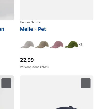
Human Nature
en
Melle - Pet
+
2
22,99
Verkoop door
ANWB