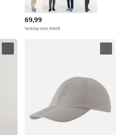
69,99
Verkoop door
ANWB