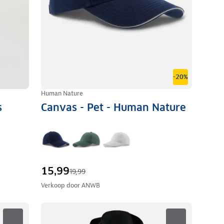
-20%
Human Nature
s
Canvas - Pet - Human Nature
15,99
19,99
Verkoop door
ANWB