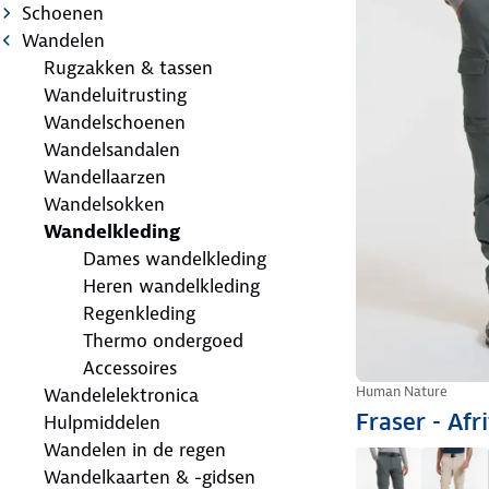
Schoenen
Wandelen
Rugzakken & tassen
Wandeluitrusting
Wandelschoenen
Wandelsandalen
Wandellaarzen
Wandelsokken
Wandelkleding
Dames wandelkleding
Heren wandelkleding
Regenkleding
Thermo ondergoed
Accessoires
Human Nature
Wandelelektronica
Fraser - Afr
Hulpmiddelen
Wandelen in de regen
Wandelkaarten & -gidsen