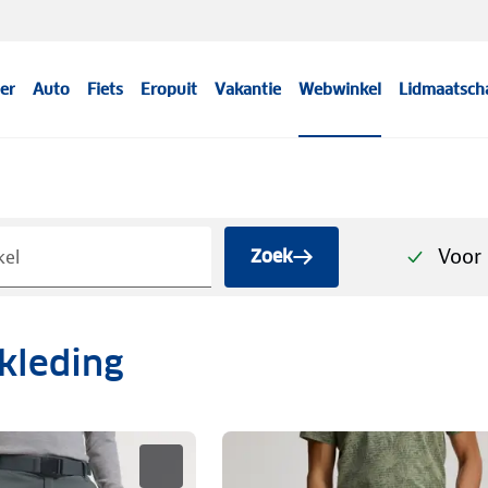
er
Auto
Fiets
Eropuit
Vakantie
Webwinkel
Lidmaatsch
Voor 
Zoek
kleding