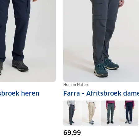
Human Nature
tsbroek heren
Farra - Afritsbroek dam
69,99