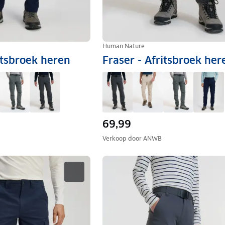
Human Nature
itsbroek heren
Fraser - Afritsbroek her
69,99
Verkoop door
ANWB