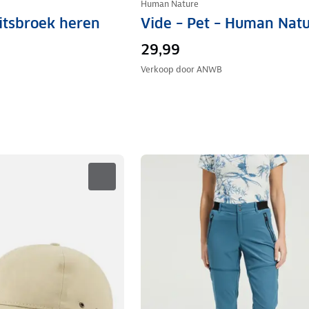
Human Nature
ritsbroek heren
Vide – Pet – Human Nat
29,99
Verkoop door
ANWB