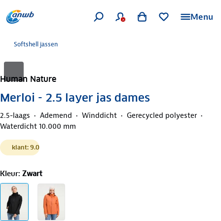
Menu
Softshell jassen
Human Nature
Merloi - 2.5 layer jas dames
2.5-laags
Ademend
Winddicht
Gerecycled polyester
Waterdicht 10.000 mm
klant: 9.0
Kleur
:
Zwart