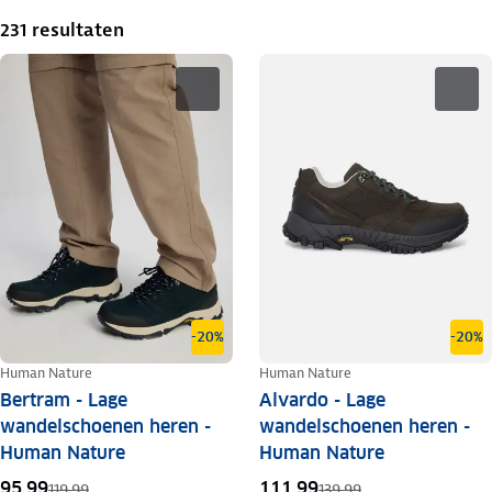
231 resultaten
-20%
-20%
Human Nature
Human Nature
Bertram - Lage
Alvardo - Lage
wandelschoenen heren -
wandelschoenen heren -
Human Nature
Human Nature
95,99
111,99
119,99
139,99