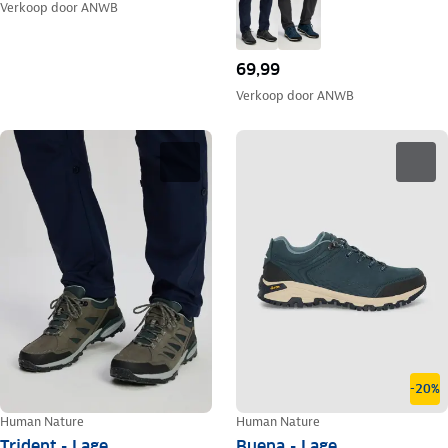
Verkoop door
ANWB
69,99
Verkoop door
ANWB
-20%
Human Nature
Human Nature
Trident - Lage
Buena - Lage