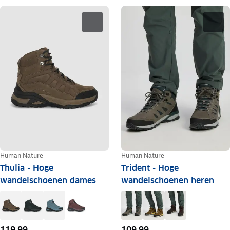
Human Nature
Human Nature
Thulia - Hoge
Trident - Hoge
wandelschoenen dames
wandelschoenen heren
119,99
109,99