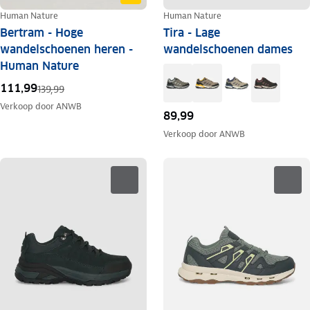
Human Nature
Human Nature
Bertram - Hoge
Tira - Lage
wandelschoenen heren -
wandelschoenen dames
Human Nature
111,99
139,99
Verkoop door
ANWB
89,99
Verkoop door
ANWB