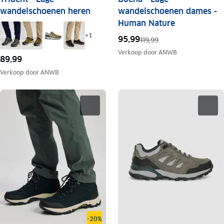
wandelschoenen heren
wandelschoenen dames -
Human Nature
+
1
95,99
119,99
Verkoop door
ANWB
89,99
Verkoop door
ANWB
-20%