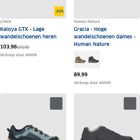
-20%
LOWA
Human Nature
Kaloya GTX - Lage
Gracia - Hoge
wandelschoenen heren
wandelschoenen dames -
Human Nature
103,96
129,95
Verkoop door
ANWB
89,99
Verkoop door
ANWB