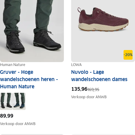
-20%
Human Nature
LOWA
Gruver - Hoge
Nuvolo - Lage
wandelschoenen heren -
wandelschoenen dames
Human Nature
135,96
169,95
Verkoop door
ANWB
89,99
Verkoop door
ANWB