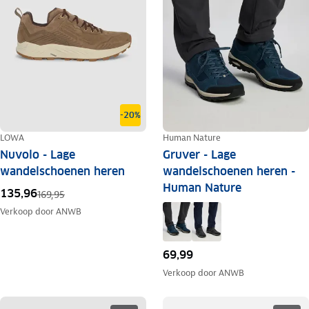
-20%
LOWA
Human Nature
Nuvolo - Lage
Gruver - Lage
wandelschoenen heren
wandelschoenen heren -
Human Nature
135,96
169,95
Verkoop door
ANWB
69,99
Verkoop door
ANWB