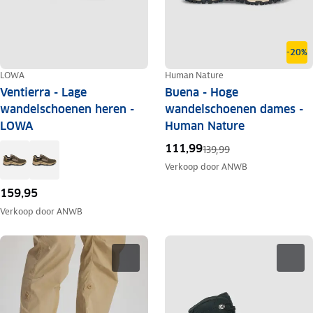
-20%
LOWA
Human Nature
Ventierra - Lage
Buena - Hoge
wandelschoenen heren -
wandelschoenen dames -
LOWA
Human Nature
111,99
139,99
Verkoop door
ANWB
159,95
Verkoop door
ANWB