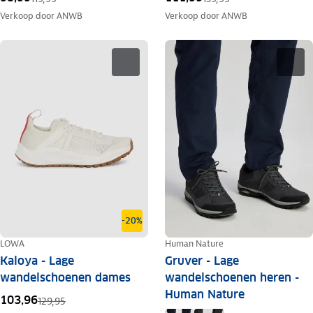
Verkoop door
ANWB
Verkoop door
ANWB
-20%
LOWA
Human Nature
Kaloya - Lage
Gruver - Lage
wandelschoenen dames
wandelschoenen heren -
Human Nature
103,96
129,95