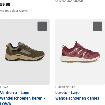
Verkoop door
ANWB
59,99
Verkoop door
ANWB
LOWA
Human Nature
Ventierra - Lage
Loreto - Lage
wandelschoenen heren -
wandelschoenen dames
LOWA