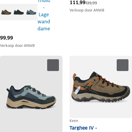
111,99
139,99
Verkoop door
ANWB
99,99
Verkoop door
ANWB
Keen
Targhee IV -