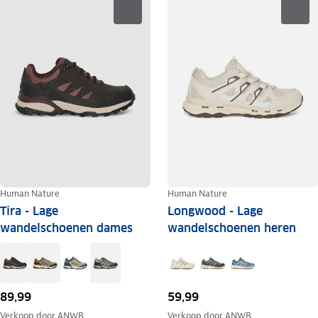
Human Nature
Human Nature
Tira - Lage
Longwood - Lage
wandelschoenen dames
wandelschoenen heren
89,99
59,99
Verkoop door
ANWB
Verkoop door
ANWB