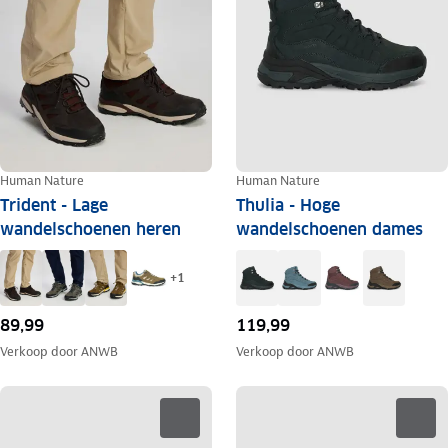
Human Nature
Human Nature
Trident - Lage
Thulia - Hoge
wandelschoenen heren
wandelschoenen dames
+
1
89,99
119,99
Verkoop door
ANWB
Verkoop door
ANWB