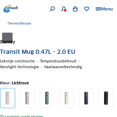
Menu
Thermosflessen
Stanley
Transit Mug 0.47L - 2.0 EU
Lekvrije constructie
Temperatuurbehoud
Aerolight-technologie
Vaatwasserbestendig
Kleur
:
Lichtroze
Levertijd: wordt geladen..