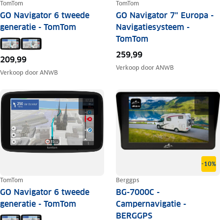
TomTom
TomTom
GO Navigator 6 tweede
GO Navigator 7" Europa -
generatie - TomTom
Navigatiesysteem -
TomTom
259,99
209,99
Verkoop door
ANWB
Verkoop door
ANWB
-10%
TomTom
Berggps
GO Navigator 6 tweede
BG-7000C -
generatie - TomTom
Campernavigatie -
BERGGPS