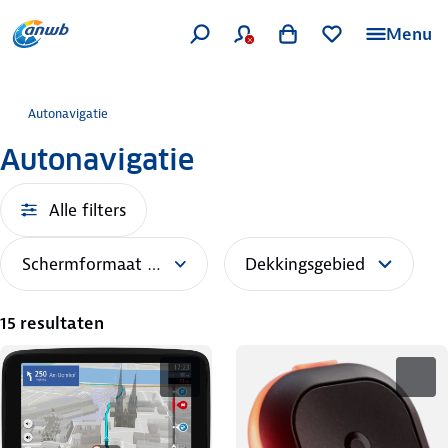
Menu
Autonavigatie
Autonavigatie
Alle filters
Schermformaat (inch)
Dekkingsgebied
15 resultaten