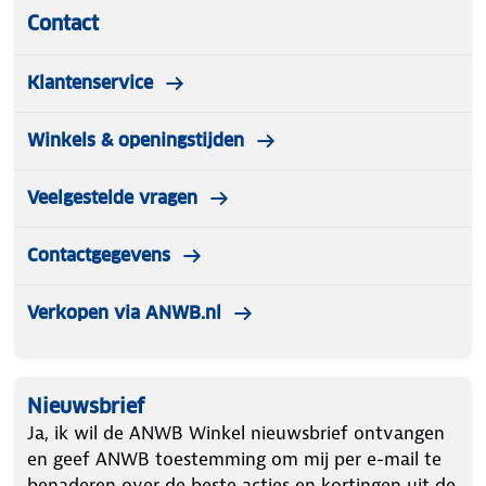
Contact
Klantenservice
Winkels & openingstijden
Veelgestelde vragen
Contactgegevens
Verkopen via ANWB.nl
Nieuwsbrief
Ja, ik wil de ANWB Winkel nieuwsbrief ontvangen
en geef ANWB toestemming om mij per e-mail te
benaderen over de beste acties en kortingen uit de