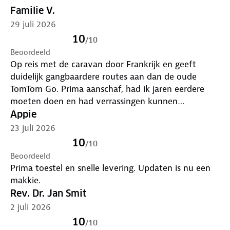
Familie V.
29 juli 2026
10
/
10
Beoordeeld
Op reis met de caravan door Frankrijk en geeft
duidelijk gangbaardere routes aan dan de oude
TomTom Go. Prima aanschaf, had ik jaren eerdere
moeten doen en had verrassingen kunnen
voorkomen.
Appie
23 juli 2026
10
/
10
Beoordeeld
Prima toestel en snelle levering. Updaten is nu een
makkie.
Rev. Dr. Jan Smit
2 juli 2026
10
/
10