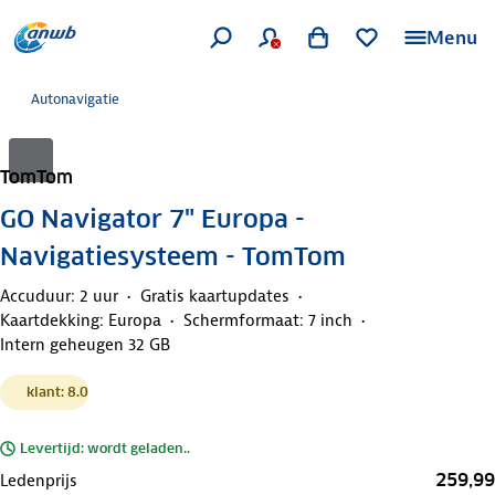
Menu
Autonavigatie
TomTom
GO Navigator 7" Europa -
Navigatiesysteem - TomTom
Accuduur: 2 uur
Gratis kaartupdates
Kaartdekking: Europa
Schermformaat: 7 inch
Intern geheugen 32 GB
klant: 8.0
Levertijd: wordt geladen..
259,99
Ledenprijs