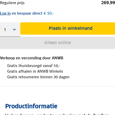
269,99
Reguliere prijs
Log in
en bespaar direct
€ 10,-
Plaats in winkelmand
Alleen online
Verkoop en verzending door
ANWB
Gratis thuisbezorgd vanaf 50,-
Gratis afhalen in ANWB Winkels
Gratis retourneren binnen 30 dagen
Productinformatie