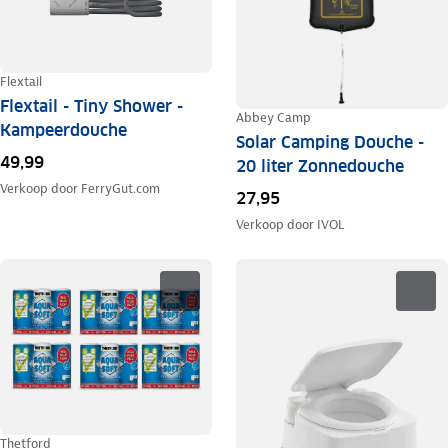
Flextail
Flextail - Tiny Shower -
Abbey Camp
Kampeerdouche
Solar Camping Douche -
49,99
20 liter Zonnedouche
Verkoop door
FerryGut.com
27,95
Verkoop door
IVOL
Thetford