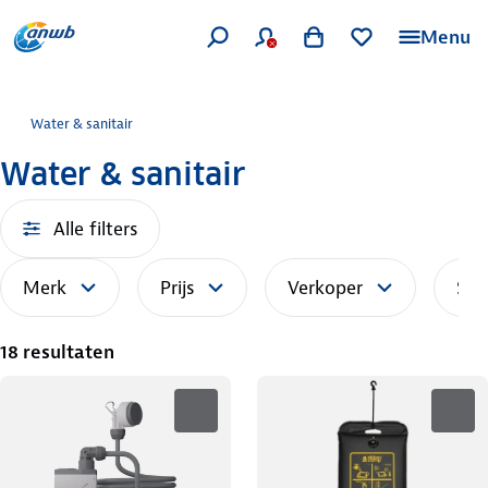
Menu
Water & sanitair
Water & sanitair
Alle filters
Merk
Prijs
Verkoper
Sor
18 resultaten