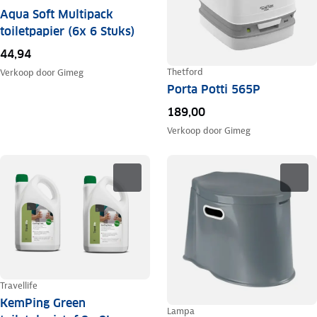
Aqua Soft Multipack
toiletpapier (6x 6 Stuks)
44,94
Thetford
Verkoop door
Gimeg
Porta Potti 565P
189,00
Verkoop door
Gimeg
Travellife
KemPing Green
Lampa