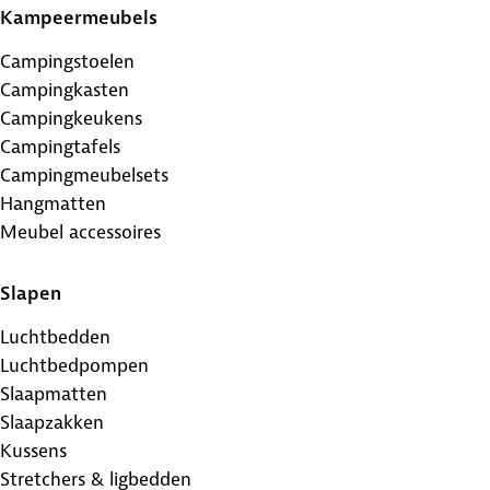
Kampeermeubels
Campingstoelen
Campingkasten
Campingkeukens
Campingtafels
Campingmeubelsets
Hangmatten
Meubel accessoires
Slapen
Luchtbedden
Luchtbedpompen
Slaapmatten
Slaapzakken
Kussens
Stretchers & ligbedden