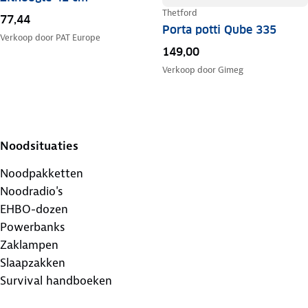
Thetford
77,44
Porta potti Qube 335
Verkoop door
PAT Europe
149,00
Verkoop door
Gimeg
Noodsituaties
Noodpakketten
Noodradio's
EHBO-dozen
Powerbanks
Zaklampen
Slaapzakken
Survival handboeken