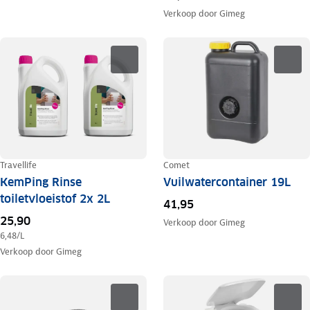
Verkoop door
Gimeg
Travellife
Comet
KemPing Rinse
Vuilwatercontainer 19L
toiletvloeistof 2x 2L
41,95
25,90
Verkoop door
Gimeg
6,48
/L
Verkoop door
Gimeg