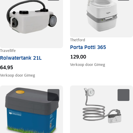
Thetford
Porta Potti 365
Travellife
129,00
Rolwatertank 21L
Verkoop door
Gimeg
64,95
Verkoop door
Gimeg