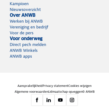
Kampioen
Nieuwsoverzicht
Over ANWB
Werken bij ANWB
Vereniging en bedrijf
Voor de pers
Voor onderweg
Direct pech melden
ANWB Winkels
ANWB apps
Aansprakelijkheid
Privacy statement
Cookies wijzigen
Algemene voorwaarden
Lidmaatschap opzeggen
© ANWB