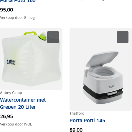
Porta Potti 165
95,00
Verkoop door
Gimeg
Abbey Camp
Watercontainer met
Grepen 20 Liter
Thetford
26,95
Porta Potti 145
Verkoop door
IVOL
89,00