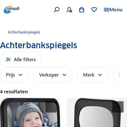
Menu
Achterbankspiegels
Achterbankspiegels
Alle filters
Prijs
Verkoper
Merk
Sor
4 resultaten