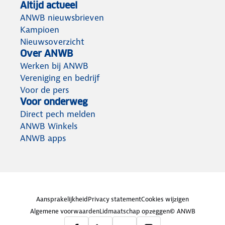
Altijd actueel
ANWB nieuwsbrieven
Kampioen
Nieuwsoverzicht
Over ANWB
Werken bij ANWB
Vereniging en bedrijf
Voor de pers
Voor onderweg
Direct pech melden
ANWB Winkels
ANWB apps
Aansprakelijkheid
Privacy statement
Cookies wijzigen
Algemene voorwaarden
Lidmaatschap opzeggen
© ANWB