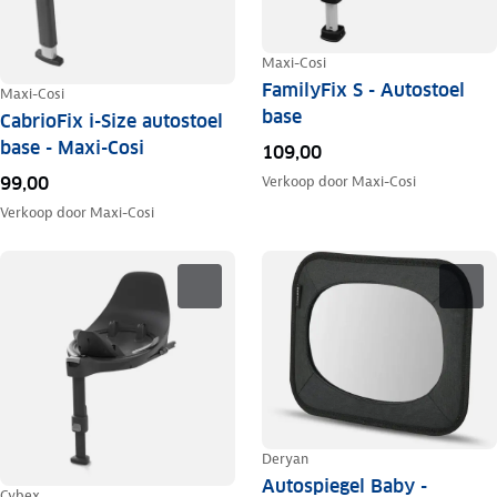
Maxi-Cosi
FamilyFix S - Autostoel
Maxi-Cosi
base
CabrioFix i-Size autostoel
base - Maxi-Cosi
109,00
99,00
Verkoop door
Maxi-Cosi
Verkoop door
Maxi-Cosi
Deryan
Autospiegel Baby -
Cybex