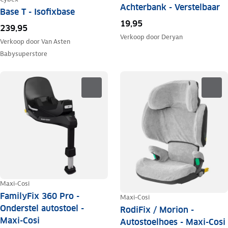
Achterbank - Verstelbaar
Base T - Isofixbase
19,95
239,95
Verkoop door
Deryan
Verkoop door
Van Asten
Babysuperstore
Maxi-Cosi
FamilyFix 360 Pro -
Maxi-Cosi
Onderstel autostoel -
RodiFix / Morion -
Maxi-Cosi
Autostoelhoes - Maxi-Cosi