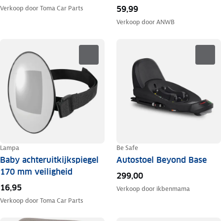
59,99
Verkoop door
Toma Car Parts
Verkoop door
ANWB
Lampa
Be Safe
Baby achteruitkijkspiegel
Autostoel Beyond Base
170 mm veiligheid
299,00
16,95
Verkoop door
ikbenmama
Verkoop door
Toma Car Parts