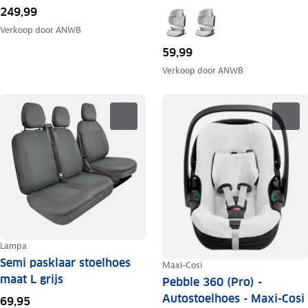
249,99
Verkoop door
ANWB
59,99
Verkoop door
ANWB
Lampa
Semi pasklaar stoelhoes
Maxi-Cosi
maat L grijs
Pebble 360 (Pro) -
Autostoelhoes - Maxi-Cosi
69,95