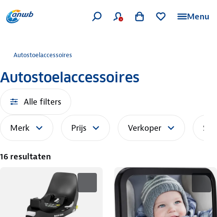
Menu
Autostoelaccessoires
Autostoelaccessoires
Alle filters
Merk
Prijs
Verkoper
Sor
16 resultaten