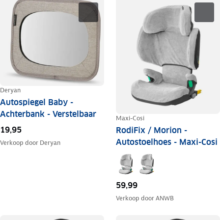
Deryan
Autospiegel Baby -
Achterbank - Verstelbaar
Maxi-Cosi
19,95
RodiFix / Morion -
Autostoelhoes - Maxi-Cosi
Verkoop door
Deryan
59,99
Verkoop door
ANWB