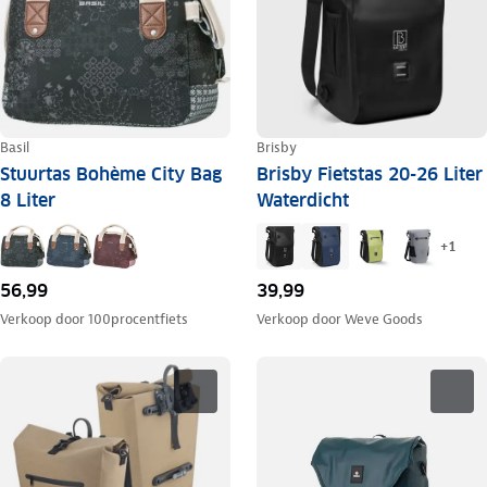
Basil
Brisby
Stuurtas Bohème City Bag
Brisby Fietstas 20-26 Liter
8 Liter
Waterdicht
+
1
56,99
39,99
Verkoop door
100procentfiets
Verkoop door
Weve Goods