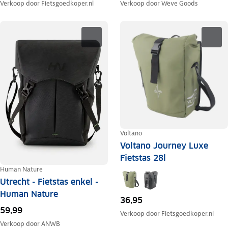
Verkoop door
Fietsgoedkoper.nl
Verkoop door
Weve Goods
Voltano
Voltano Journey Luxe
Fietstas 28l
Human Nature
Utrecht - Fietstas enkel -
Human Nature
36,95
59,99
Verkoop door
Fietsgoedkoper.nl
Verkoop door
ANWB