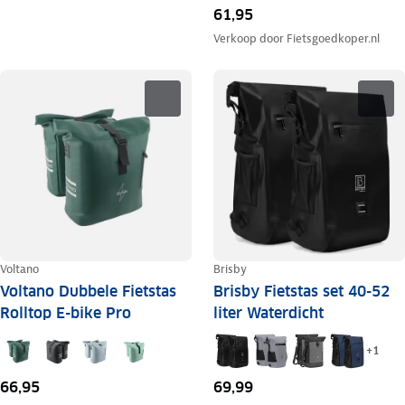
61,95
Verkoop door
Fietsgoedkoper.nl
Voltano
Brisby
Voltano Dubbele Fietstas
Brisby Fietstas set 40-52
Rolltop E-bike Pro
liter Waterdicht
+
1
66,95
69,99