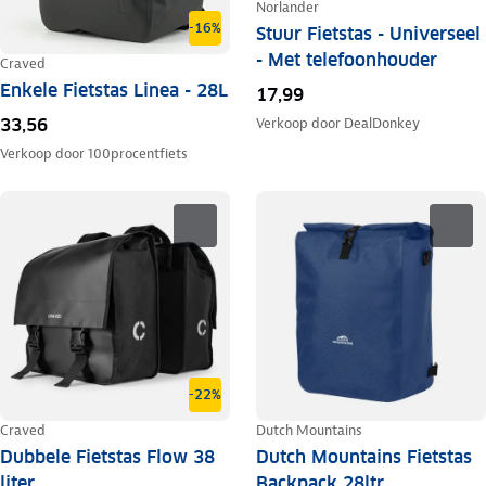
Norlander
-16%
Stuur Fietstas - Universeel
- Met telefoonhouder
Craved
Enkele Fietstas Linea - 28L
17,99
Verkoop door
DealDonkey
33,56
Verkoop door
100procentfiets
-22%
Craved
Dutch Mountains
Dubbele Fietstas Flow 38
Dutch Mountains Fietstas
liter
Backpack 28ltr