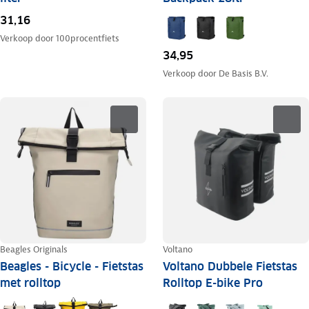
31,16
Verkoop door
100procentfiets
34,95
Verkoop door
De Basis B.V.
Beagles Originals
Voltano
Beagles - Bicycle - Fietstas
Voltano Dubbele Fietstas
met rolltop
Rolltop E-bike Pro