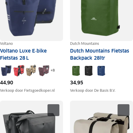
Voltano
Dutch Mountains
Voltano Luxe E‑bike
Dutch Mountains Fietstas
Fietstas 28 L
Backpack 28ltr
+
8
44,90
34,95
Verkoop door
Fietsgoedkoper.nl
Verkoop door
De Basis B.V.