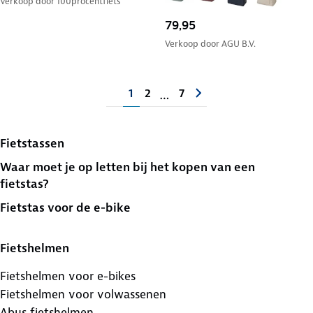
Verkoop door
100procentfiets
79,95
Verkoop door
AGU B.V.
1
2
7
…
Fietstassen
Waar moet je op letten bij het kopen van een
fietstas?
Fietstas voor de e-bike
Fietshelmen
Fietshelmen voor e-bikes
Fietshelmen voor volwassenen
Abus fietshelmen