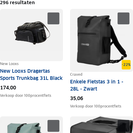
296 resultaten
New Looxs
-22%
New Looxs Dragertas
Craved
Sports Trunkbag 31L Black
Enkele Fietstas 3 in 1 -
174,00
28L - Zwart
Verkoop door
100procentfiets
35,06
Verkoop door
100procentfiets