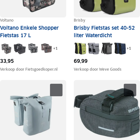
Voltano
Brisby
Voltano Enkele Shopper
Brisby Fietstas set 40-52
Fietstas 17 L
liter Waterdicht
+
1
+
1
33,95
69,99
Verkoop door
Fietsgoedkoper.nl
Verkoop door
Weve Goods