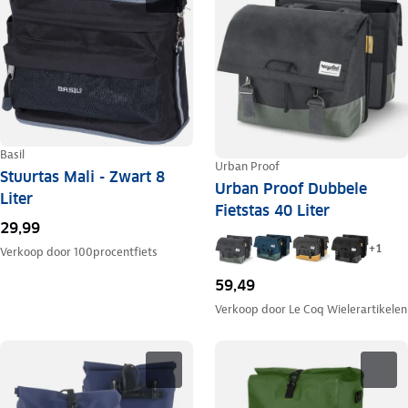
Basil
Urban Proof
Stuurtas Mali - Zwart 8
Urban Proof Dubbele
Liter
Fietstas 40 Liter
29,99
+
1
Verkoop door
100procentfiets
59,49
Verkoop door
Le Coq Wielerartikelen