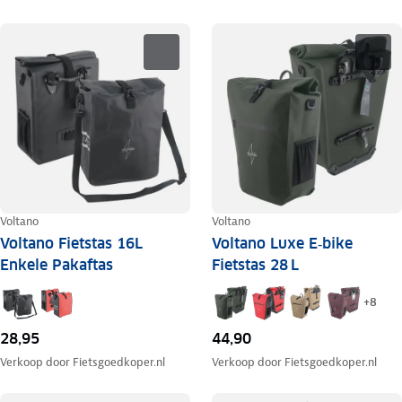
Voltano
Voltano
Voltano Fietstas 16L
Voltano Luxe E‑bike
Enkele Pakaftas
Fietstas 28 L
+
8
28,95
44,90
Verkoop door
Fietsgoedkoper.nl
Verkoop door
Fietsgoedkoper.nl