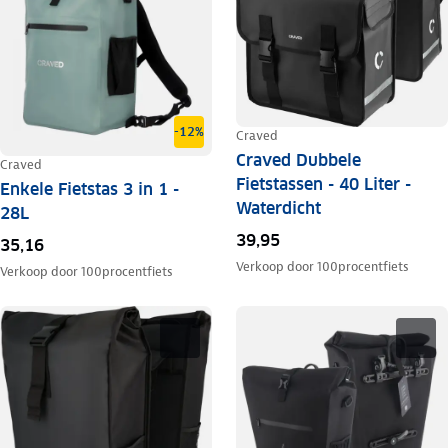
-12%
Craved
Craved Dubbele
Craved
Fietstassen - 40 Liter -
Enkele Fietstas 3 in 1 -
Waterdicht
28L
39,95
35,16
Verkoop door
100procentfiets
Verkoop door
100procentfiets