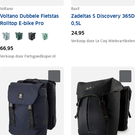
Voltano
Basil
Voltano Dubbele Fietstas
Zadeltas S Discovery 365D
Rolltop E-bike Pro
0,5L
24,95
Verkoop door
Le Coq Wielerartikelen
66,95
Verkoop door
Fietsgoedkoper.nl