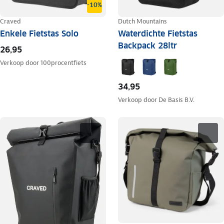
-10%
Craved
Dutch Mountains
Enkele Fietstas Solo
Waterdichte Fietstas
Backpack 28ltr
26,95
Verkoop door
100procentfiets
34,95
Verkoop door
De Basis B.V.