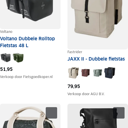
Voltano
Voltano Dubbele Rolltop
Fietstas 48 L
Fastrider
JAXX II - Dubbele fietstas
51,95
Verkoop door
Fietsgoedkoper.nl
79,95
Verkoop door
AGU B.V.