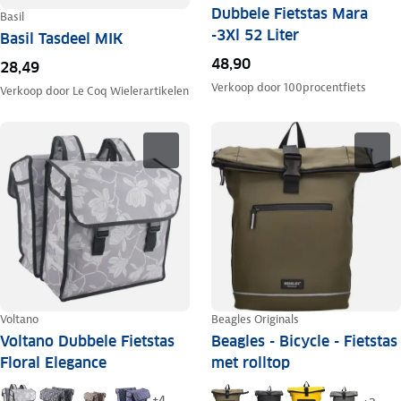
Dubbele Fietstas Mara
Basil
-3Xl 52 Liter
Basil Tasdeel MIK
48,90
28,49
Verkoop door
100procentfiets
Verkoop door
Le Coq Wielerartikelen
Voltano
Beagles Originals
Voltano Dubbele Fietstas
Beagles - Bicycle - Fietstas
Floral Elegance
met rolltop
+
4