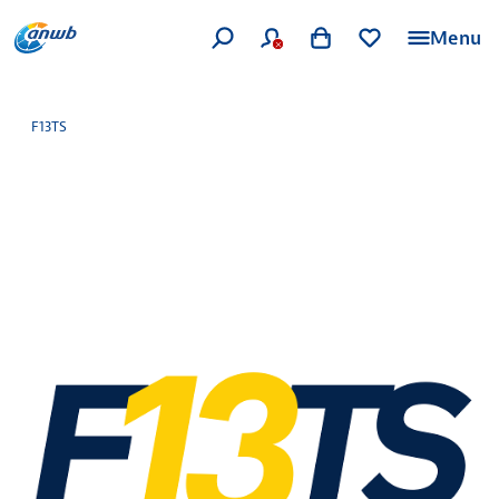
Menu
F13TS