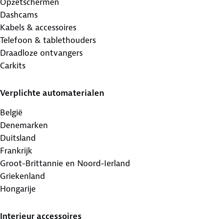
Opzetschermen
Dashcams
Kabels & accessoires
Telefoon & tablethouders
Draadloze ontvangers
Carkits
Verplichte automaterialen
België
Denemarken
Duitsland
Frankrijk
Groot-Brittannie en Noord-Ierland
Griekenland
Hongarije
Interieur accessoires