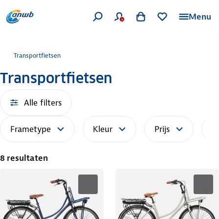
Menu
Transportfietsen
Transportfietsen
Alle filters
Frametype
Kleur
Prijs
S
8 resultaten