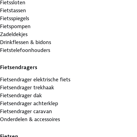
Fietssloten
Fietstassen
Fietsspiegels
Fietspompen
Zadeldekjes
Drinkflessen & bidons
Fietstelefoonhouders
Fietsendragers
Fietsendrager elektrische fiets
Fietsendrager trekhaak
Fietsendrager dak
Fietsendrager achterklep
Fietsendrager caravan
Onderdelen & accessoires
Fietsen