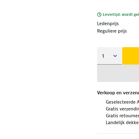
Levertijd: wordt ge
Ledenprijs
Reguliere prijs
Verkoop en verzen
Geselecteerde 
Gratis verzendi
Gratis retourn
Landelijk dekk