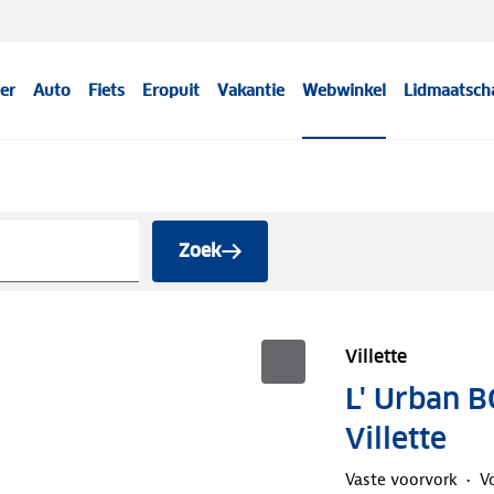
er
Auto
Fiets
Eropuit
Vakantie
Webwinkel
Lidmaatsch
Zoek
Villette
L' Urban B
Villette
Vaste voorvork
V