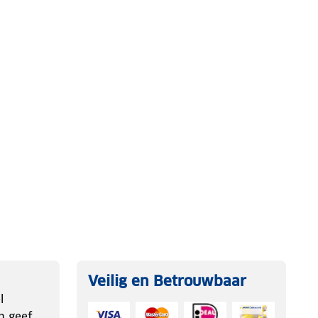
Veilig en Betrouwbaar
l
n geef