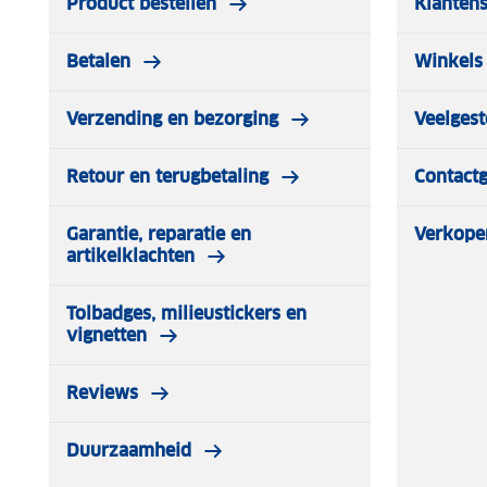
Product bestellen
Klantens
Betalen
Winkels 
Verzending en bezorging
Veelgest
Retour en terugbetaling
Contact
Garantie, reparatie en
Verkope
artikelklachten
Tolbadges, milieustickers en
vignetten
Reviews
Duurzaamheid