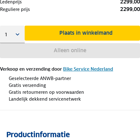
2299,00
Ledenprijs
2299,00
Reguliere prijs
Plaats in winkelmand
Alleen online
Verkoop en verzending door
Bike Service Nederland
Geselecteerde ANWB-partner
Gratis verzending
Gratis retourneren op voorwaarden
Landelijk dekkend servicenetwerk
Productinformatie