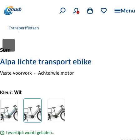
Menu
Transportfietsen
Sum
Alpa lichte transport ebike
Vaste voorvork
Achterwielmotor
Kleur
:
Wit
Levertijd: wordt geladen..