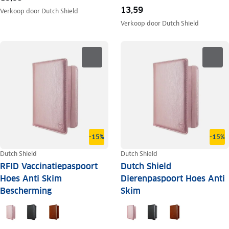
13,59
Verkoop door
Dutch Shield
Verkoop door
Dutch Shield
-15%
-15%
Dutch Shield
Dutch Shield
RFID Vaccinatiepaspoort
Dutch Shield
Hoes Anti Skim
Dierenpaspoort Hoes Anti
Bescherming
Skim