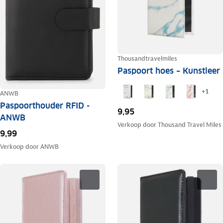
Thousandtravelmiles
Paspoort hoes – Kunstleer
+
1
ANWB
Paspoorthouder RFID -
9,95
ANWB
Verkoop door
Thousand Travel Miles
9,99
Verkoop door
ANWB