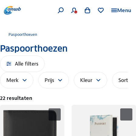
Menu
Paspoorthoezen
Paspoorthoezen
Alle filters
Merk
Prijs
Kleur
Sorteer
22 resultaten