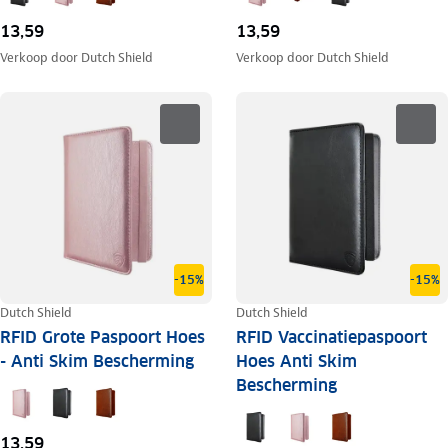
13,59
13,59
Verkoop door
Dutch Shield
Verkoop door
Dutch Shield
-15%
-15%
Dutch Shield
Dutch Shield
RFID Grote Paspoort Hoes
RFID Vaccinatiepaspoort
- Anti Skim Bescherming
Hoes Anti Skim
Bescherming
13,59