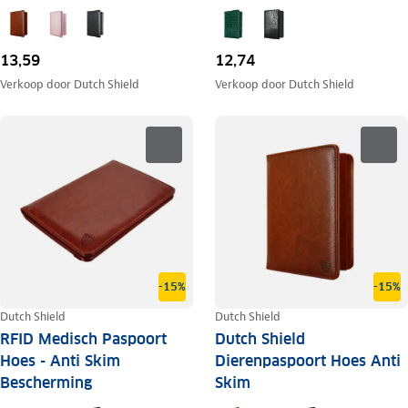
13,59
12,74
Verkoop door
Dutch Shield
Verkoop door
Dutch Shield
-15%
-15%
Dutch Shield
Dutch Shield
RFID Medisch Paspoort
Dutch Shield
Hoes - Anti Skim
Dierenpaspoort Hoes Anti
Bescherming
Skim