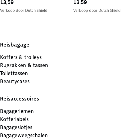
13,59
13,59
Verkoop door
Dutch Shield
Verkoop door
Dutch Shield
Reisbagage
Koffers & trolleys
Rugzakken & tassen
Toilettassen
Beautycases
Reisaccessoires
Bagageriemen
Kofferlabels
Bagageslotjes
Bagageweegschalen