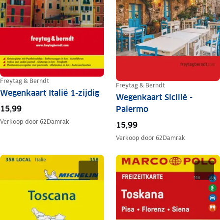
Freytag & Berndt
Freytag & Berndt
Wegenkaart Italië 1-zijdig
Wegenkaart Sicilië -
15,99
Palermo
Verkoop door
62Damrak
15,99
Verkoop door
62Damrak