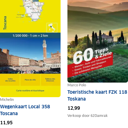
Marco Polo
Toeristische kaart FZK 118
Toskana
Michelin
Wegenkaart Local 358
12,99
Toscana
Verkoop door
62Damrak
11,95