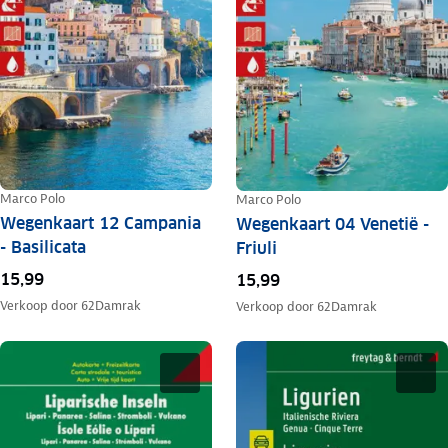
Marco Polo
Marco Polo
Wegenkaart 12 Campania
Wegenkaart 04 Venetië -
- Basilicata
Friuli
15,99
15,99
Verkoop door
62Damrak
Verkoop door
62Damrak