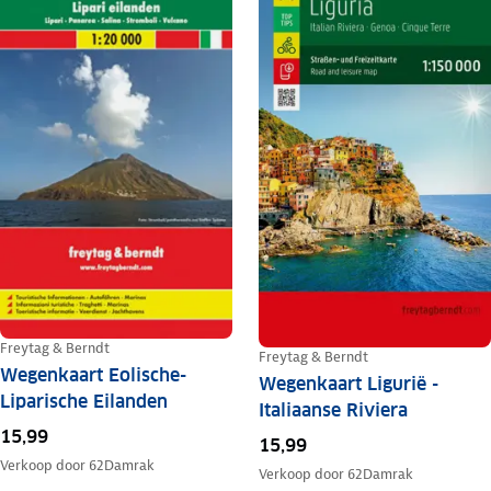
Freytag & Berndt
Freytag & Berndt
Wegenkaart Eolische-
Wegenkaart Ligurië -
Liparische Eilanden
Italiaanse Riviera
15,99
15,99
Verkoop door
62Damrak
Verkoop door
62Damrak