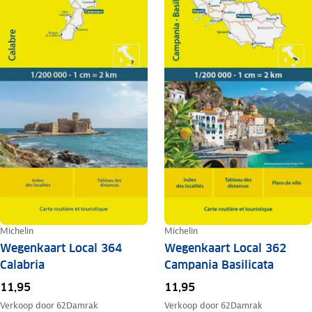
Michelin
Michelin
Wegenkaart Local 364
Wegenkaart Local 362
Calabria
Campania Basilicata
11,95
11,95
Verkoop door
62Damrak
Verkoop door
62Damrak