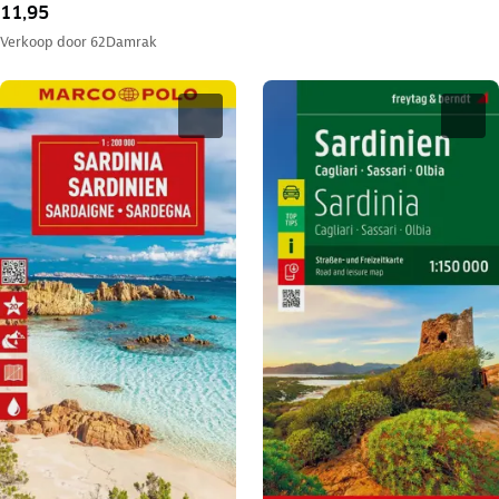
11,95
Verkoop door
62Damrak