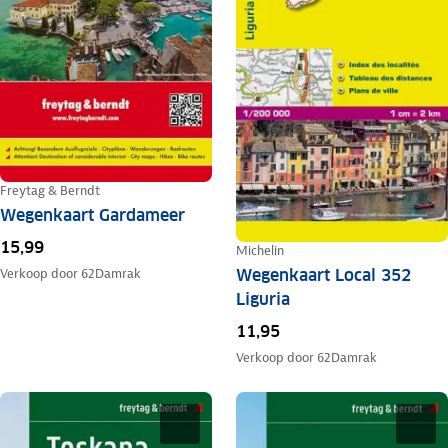
Freytag & Berndt
Wegenkaart Gardameer
15,99
Michelin
Wegenkaart Local 352
Verkoop door
62Damrak
Liguria
11,95
Verkoop door
62Damrak