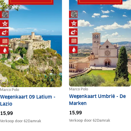
Marco Polo
Marco Polo
Wegenkaart Umbrië - De
Wegenkaart 09 Latium -
Marken
Lazio
15,99
15,99
Verkoop door
62Damrak
Verkoop door
62Damrak