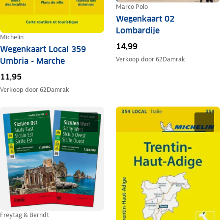
Marco Polo
Wegenkaart 02
Lombardije
Michelin
14,99
Wegenkaart Local 359
Verkoop door
62Damrak
Umbria - Marche
11,95
Verkoop door
62Damrak
Freytag & Berndt