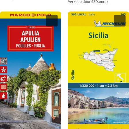
Verkoop door
62Damrak