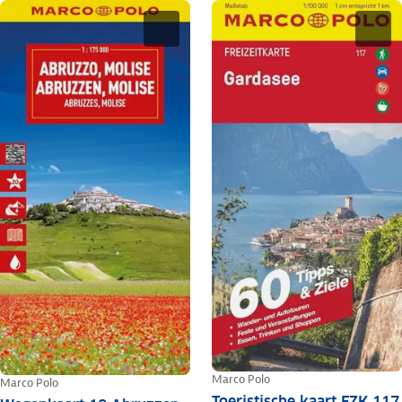
Marco Polo
Marco Polo
Toeristische kaart FZK 117