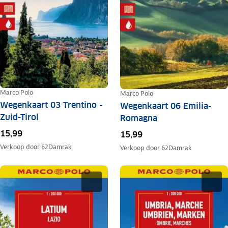
Marco Polo
Marco Polo
Wegenkaart 03 Trentino -
Wegenkaart 06 Emilia-
Zuid-Tirol
Romagna
15,99
15,99
Verkoop door
62Damrak
Verkoop door
62Damrak