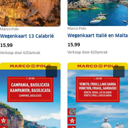
Marco Polo
Marco Polo
Wegenkaart Italië en Malta
Wegenkaart 13 Calabrië
15,99
15,99
Verkoop door
62Damrak
Verkoop door
62Damrak