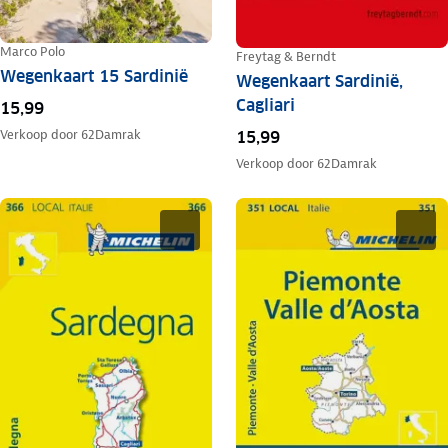
Marco Polo
Freytag & Berndt
Wegenkaart 15 Sardinië
Wegenkaart Sardinië,
Cagliari
15,99
Verkoop door
62Damrak
15,99
Verkoop door
62Damrak