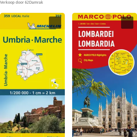
Verkoop door
62Damrak