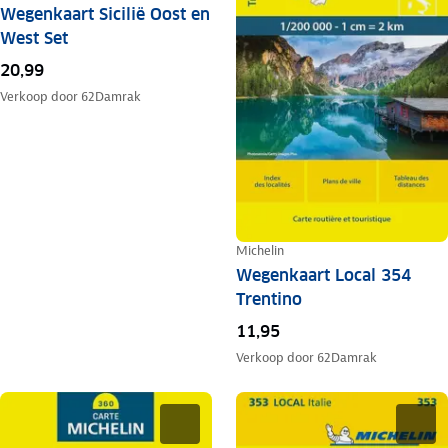
Wegenkaart Sicilië Oost en
West Set
20,99
Verkoop door
62Damrak
Michelin
Wegenkaart Local 354
Trentino
11,95
Verkoop door
62Damrak