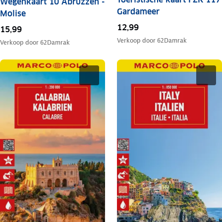
Wegenkaart 10 Abruzzen -
Gardameer
Molise
12,99
15,99
Verkoop door
62Damrak
Verkoop door
62Damrak