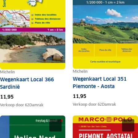
Michelin
Michelin
Wegenkaart Local 351
Wegenkaart Local 366
Piemonte - Aosta
Sardinië
11,95
11,95
Verkoop door
62Damrak
Verkoop door
62Damrak