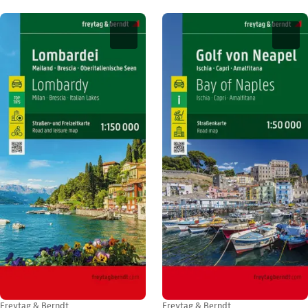
Freytag & Berndt
Freytag & Berndt