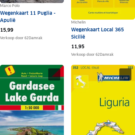
Marco Polo
Wegenkaart 11 Puglia -
Apulië
Michelin
Wegenkaart Local 365
15,99
Sicilië
Verkoop door
62Damrak
11,95
Verkoop door
62Damrak