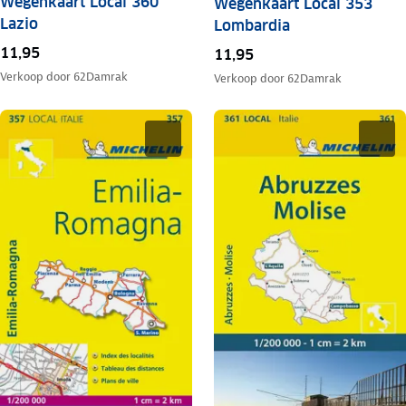
Wegenkaart Local 360
Wegenkaart Local 353
Lazio
Lombardia
11,95
11,95
Verkoop door
62Damrak
Verkoop door
62Damrak