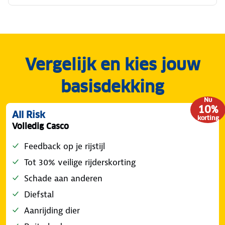
Vergelijk en kies jouw
basisdekking
Nu
10%
All Risk
korting
Volledig Casco
Feedback op je rijstijl
Tot 30% veilige rijderskorting
Schade aan anderen
Diefstal
Aanrijding dier