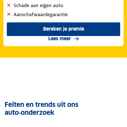
Schade aan eigen auto
Aanschafwaardegarantie
Bereken je premie
voor de ANWB Veilig Rijden
over de WA dekking
Lees meer
Feiten en trends uit ons
auto‑onderzoek