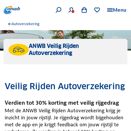
Menu
Autoverzekering
ANWB Veilig Rijden
Autoverzekering
Veilig Rijden Autoverzekering
Verdien tot 30% korting met veilig rijgedrag
Met de ANWB Veilig Rijden Autoverzekering krijg je
inzicht in jouw rijstijl. Je rijgedrag wordt bijgehouden
met de app en je krijgt feedback om jouw rijstijl te