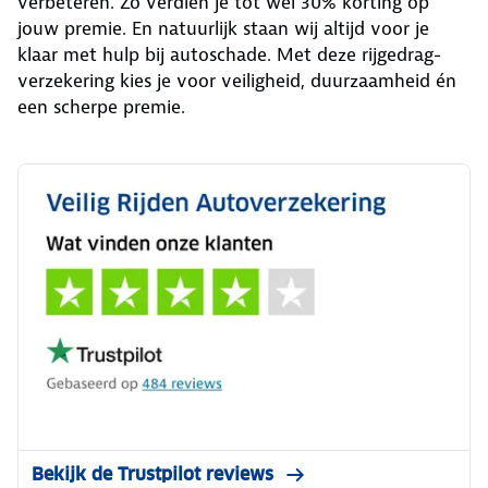
verbeteren. Zo verdien je tot wel 30% korting op
jouw premie. En natuurlijk staan wij altijd voor je
klaar met hulp bij autoschade. Met deze rijgedrag-
verzekering kies je voor veiligheid, duurzaamheid én
een scherpe premie.
Bekijk de Trustpilot reviews