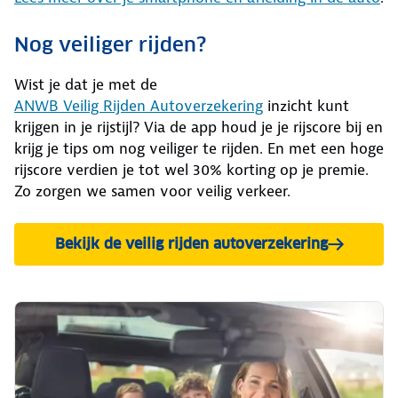
Nog veiliger rijden?
Wist je dat je met de
ANWB Veilig Rijden Autoverzekering
inzicht kunt
krijgen in je rijstijl? Via de app houd je je rijscore bij en
krijg je tips om nog veiliger te rijden. En met een hoge
rijscore verdien je tot wel 30% korting op je premie.
Zo zorgen we samen voor veilig verkeer.
Bekijk de veilig rijden autoverzekering
en bereken je premie.