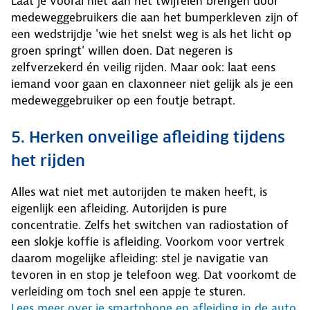
Laat je vooral niet aan het twijfelen brengen door
medeweggebruikers die aan het bumperkleven zijn of
een wedstrijdje 'wie het snelst weg is als het licht op
groen springt' willen doen. Dat negeren is
zelfverzekerd én veilig rijden. Maar ook: laat eens
iemand voor gaan en claxonneer niet gelijk als je een
medeweggebruiker op een foutje betrapt.
5. Herken onveilige afleiding tijdens
het rijden
Alles wat niet met autorijden te maken heeft, is
eigenlijk een afleiding. Autorijden is pure
concentratie. Zelfs het switchen van radiostation of
een slokje koffie is afleiding. Voorkom voor vertrek
daarom mogelijke afleiding: stel je navigatie van
tevoren in en stop je telefoon weg. Dat voorkomt de
verleiding om toch snel een appje te sturen.
Lees meer over je smartphone en afleiding in de auto
.