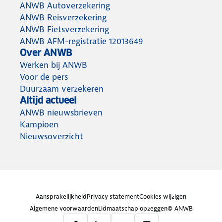
ANWB Autoverzekering
ANWB Reisverzekering
ANWB Fietsverzekering
ANWB AFM-registratie 12013649
Over ANWB
Werken bij ANWB
Voor de pers
Duurzaam verzekeren
Altijd actueel
ANWB nieuwsbrieven
Kampioen
Nieuwsoverzicht
Aansprakelijkheid
Privacy statement
Cookies wijzigen
Algemene voorwaarden
Lidmaatschap opzeggen
© ANWB