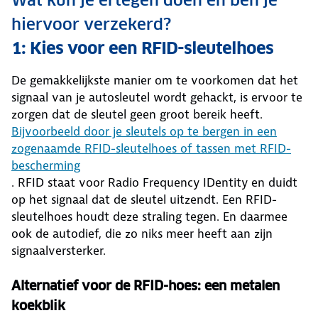
Wat kun je ertegen doen en ben je
hiervoor verzekerd?
1: Kies voor een RFID-sleutelhoes
De gemakkelijkste manier om te voorkomen dat het
signaal van je autosleutel wordt gehackt, is ervoor te
zorgen dat de sleutel geen groot bereik heeft.
Bijvoorbeeld door je sleutels op te bergen in een
zogenaamde RFID-sleutelhoes of tassen met RFID-
bescherming
. RFID staat voor Radio Frequency IDentity en duidt
op het signaal dat de sleutel uitzendt. Een RFID-
sleutelhoes houdt deze straling tegen. En daarmee
ook de autodief, die zo niks meer heeft aan zijn
signaalversterker.
Alternatief voor de RFID-hoes: een metalen
koekblik