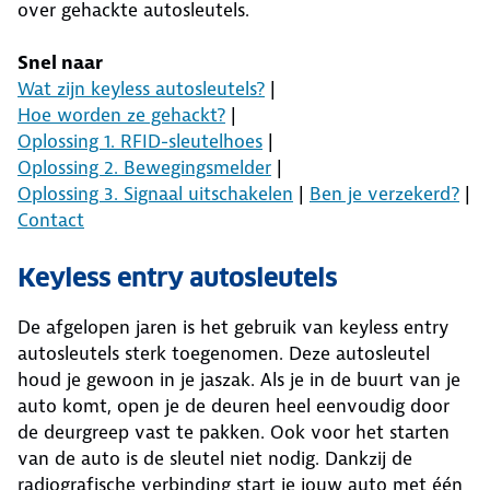
over gehackte autosleutels.
Snel naar
Wat zijn keyless autosleutels?
|
Hoe worden ze gehackt?
|
Oplossing 1. RFID-sleutelhoes
|
Oplossing 2. Bewegingsmelder
|
Oplossing 3. Signaal uitschakelen
|
Ben je verzekerd?
|
Contact
Keyless entry autosleutels
De afgelopen jaren is het gebruik van keyless entry
autosleutels sterk toegenomen. Deze autosleutel
houd je gewoon in je jaszak. Als je in de buurt van je
auto komt, open je de deuren heel eenvoudig door
de deurgreep vast te pakken. Ook voor het starten
van de auto is de sleutel niet nodig. Dankzij de
radiografische verbinding start je jouw auto met één