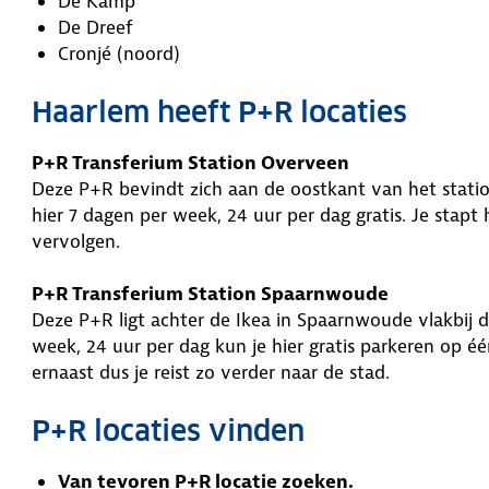
De Kamp
De Dreef
Cronjé (noord)
Haarlem heeft P+R locaties
P+R Transferium Station Overveen
Deze P+R bevindt zich aan de oostkant van het station
hier 7 dagen per week, 24 uur per dag gratis. Je stapt 
vervolgen.
P+R Transferium Station Spaarnwoude
Deze P+R ligt achter de Ikea in Spaarnwoude vlakbij
week, 24 uur per dag kun je hier gratis parkeren op éé
ernaast dus je reist zo verder naar de stad.
P+R locaties vinden
Van tevoren P+R locatie zoeken.