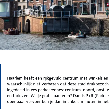
Haarlem heeft een rijkgevuld centrum met winkels en ho
waarschijnlijk niet verbazen dat deze stad drukbezocht
ingedeeld in zes parkeerzones: centrum, noord, oost, w
en tarieven. Wil je gratis parkeren? Dan is P+R (Parke
openbaar vervoer ben je dan in enkele minuten in he