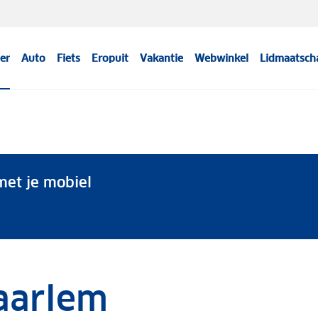
er
Auto
Fiets
Eropuit
Vakantie
Webwinkel
Lidmaatsch
et je mobiel
aarlem