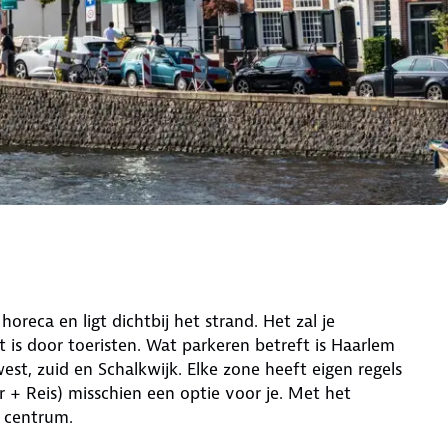
reca en ligt dichtbij het strand. Het zal je
 is door toeristen. Wat parkeren betreft is Haarlem
est, zuid en Schalkwijk. Elke zone heeft eigen regels
er + Reis) misschien een optie voor je. Met het
t centrum.