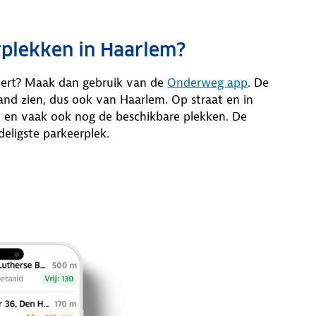
rplekken in Haarlem?
eert? Maak dan gebruik van de
Onderweg app
. De
nd zien, dus ook van Haarlem. Op straat en in
en en vaak ook nog de beschikbare plekken. De
deligste parkeerplek.