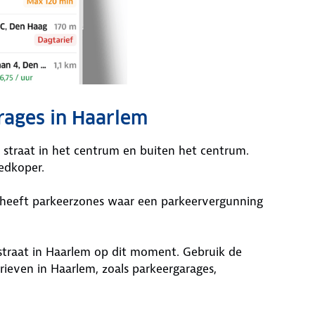
rages in Haarlem
p straat in het centrum en buiten het centrum.
edkoper.
d heeft parkeerzones waar een parkeervergunning
 straat in Haarlem op dit moment. Gebruik de
ieven in Haarlem, zoals parkeergarages,