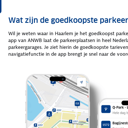
Wat zijn de goedkoopste parkee
Wil je weten waar in Haarlem je het goedkoopst park
app van ANWB laat de parkeerplaatsen in heel Nederla
parkeergarages. Je ziet hierin de goedkoopste tariev
navigatiefunctie in de app brengt je snel naar de voor