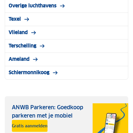
Overige luchthavens
Texel
Vlieland
Terschelling
Ameland
Schiermonnikoog
ANWB Parkeren: Goedkoop
parkeren met je mobiel
Gratis aanmelden