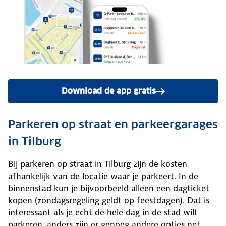
Download de app gratis
Parkeren op straat en parkeergarages
in Tilburg
Bij parkeren op straat in Tilburg zijn de kosten
afhankelijk van de locatie waar je parkeert. In de
binnenstad kun je bijvoorbeeld alleen een dagticket
kopen (zondagsregeling geldt op feestdagen). Dat is
interessant als je echt de hele dag in de stad wilt
parkeren, anders zijn er genoeg andere opties net