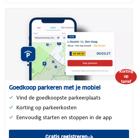
Korting
op
tarief
Goedkoop parkeren met je mobiel
Vind de goedkoopste parkeerplaats
Korting op parkeerkosten
Eenvoudig starten en stoppen in de app
Gratis registreren