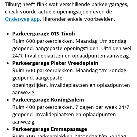
Tilburg heeft flink wat verschillende parkeergarages,
check voorde actuele openingstijden even de
Onderweg app
. Hieronder enkele voorbeelden.
Parkeergarage 013-Tivoli
Ruim 600 parkeerplekken. Maandag t/m zondag
geopend, aangepaste openingstijden. Uitrijden wel
24/7. Invalideplaatsen en oplaadpunten aanwezig.
Parkeergarage Pieter Vreedeplein
Ruim 600 parkeerplekken. Maandag t/m zondag
geopend, aangepaste
openingstijden. Invalideplaatsen en oplaadpunten
aanwezig.
Parkeergarage Koningsplein
Ruim 400 parkeerplekken, 7 dagen per week 24/7
geopend. Invalideplaatsen en oplaadpunten
aanwezig.
Parkeergarage Emmapassage
Ruim 300 parkeerplekken. Maandag t/m zondag