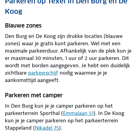
Parkeren op Texel in Den Burg en De
Koog
Blauwe zones
Den Burg en De Koog zijn drukke locaties (blauwe
zones) waar je gratis kunt parkeren. Wel met een
maximale parkeerduur. Afhankelijk van de plek kun je
er maximaal 30 minuten, 1 uur of 2 uur parkeren. Dit
wordt met borden aangegeven. Je hebt een duidelijk
zichtbare
parkeerschijf
nodig waarmee je je
aankomsttijd aangeeft.
Parkeren met camper
In Den Burg kun je je camper parkeren op het
parkeerterrein Sporthal (
Emmalaan 51
). In De Koog
kun je je camper parkeren op het parkeerterrein
Stappeland (
Nikadel 75
).