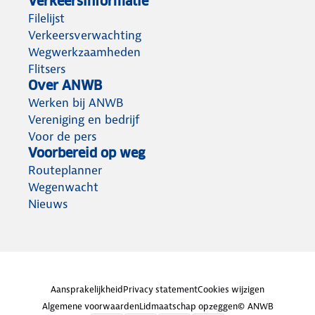
Verkeersinformatie
Filelijst
Verkeersverwachting
Wegwerkzaamheden
Flitsers
Over ANWB
Werken bij ANWB
Vereniging en bedrijf
Voor de pers
Voorbereid op weg
Routeplanner
Wegenwacht
Nieuws
Aansprakelijkheid
Privacy statement
Cookies wijzigen
Algemene voorwaarden
Lidmaatschap opzeggen
© ANWB