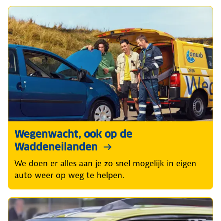
Wegenwacht, ook op de
Waddeneilanden
We doen er alles aan je zo snel mogelijk in eigen
auto weer op weg te helpen.