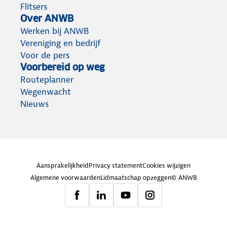
Flitsers
Over ANWB
Werken bij ANWB
Vereniging en bedrijf
Voor de pers
Voorbereid op weg
Routeplanner
Wegenwacht
Nieuws
Aansprakelijkheid
Privacy statement
Cookies wijzigen
Algemene voorwaarden
Lidmaatschap opzeggen
© ANWB