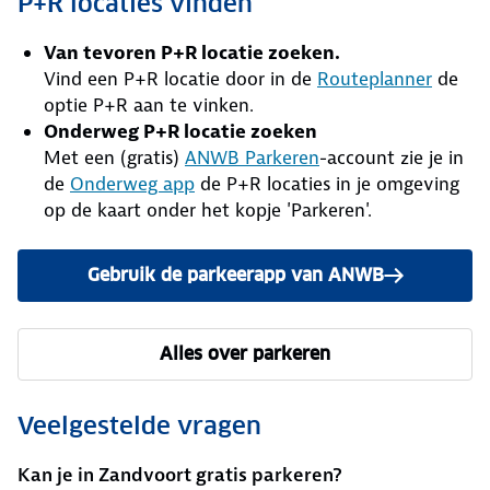
P+R locaties vinden
Van tevoren P+R locatie zoeken.
Vind een P+R locatie door in de
Routeplanner
de
optie P+R aan te vinken.
Onderweg P+R locatie zoeken
Met een (gratis)
ANWB Parkeren
-account zie je in
de
Onderweg app
de P+R locaties in je omgeving
op de kaart onder het kopje 'Parkeren'.
Gebruik de parkeerapp van ANWB
Alles over parkeren
Veelgestelde vragen
Kan je in Zandvoort gratis parkeren?