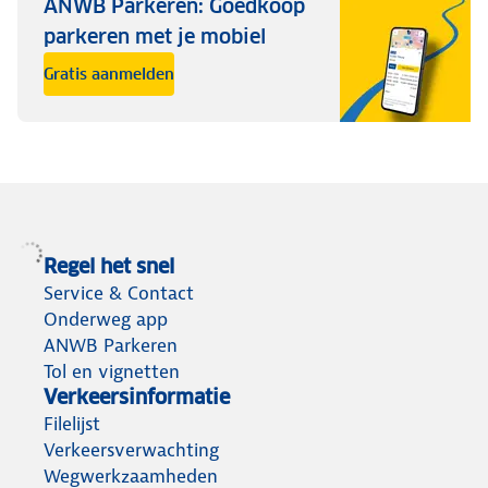
ANWB Parkeren: Goedkoop
parkeren met je mobiel
Gratis aanmelden
Regel het snel
Service & Contact
Onderweg app
ANWB Parkeren
Tol en vignetten
Verkeersinformatie
Filelijst
Verkeersverwachting
Wegwerkzaamheden