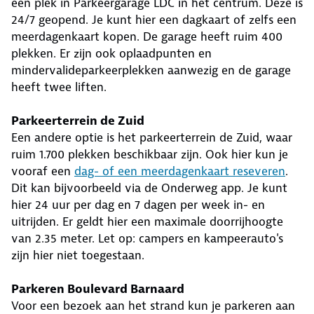
een plek in Parkeergarage LDC in het centrum. Deze is
24/7 geopend. Je kunt hier een dagkaart of zelfs een
meerdagenkaart kopen. De garage heeft ruim 400
plekken. Er zijn ook oplaadpunten en
mindervalideparkeerplekken aanwezig en de garage
heeft twee liften.
Parkeerterrein de Zuid
Een andere optie is het parkeerterrein de Zuid, waar
ruim 1.700 plekken beschikbaar zijn. Ook hier kun je
vooraf een
dag- of een meerdagenkaart reseveren
.
Dit kan bijvoorbeeld via de Onderweg app. Je kunt
hier 24 uur per dag en 7 dagen per week in- en
uitrijden. Er geldt hier een maximale doorrijhoogte
van 2.35 meter. Let op: campers en kampeerauto's
zijn hier niet toegestaan.
Parkeren Boulevard Barnaard
Voor een bezoek aan het strand kun je parkeren aan