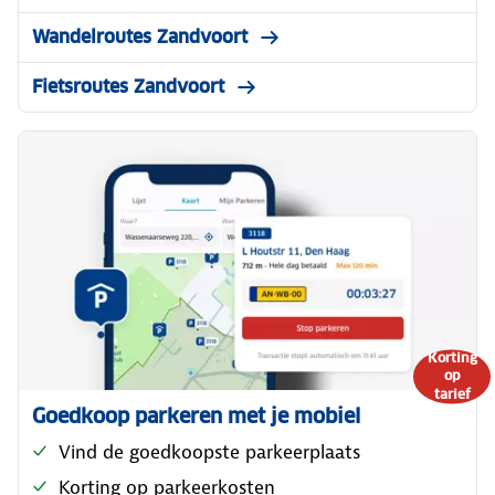
Wandelroutes Zandvoort
Fietsroutes Zandvoort
Korting
op
tarief
Goedkoop parkeren met je mobiel
Vind de goedkoopste parkeerplaats
Korting op parkeerkosten