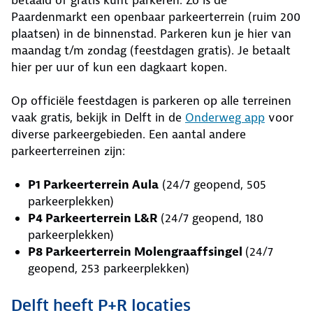
betaald of gratis kunt parkeren. Zo is de
Paardenmarkt een openbaar parkeerterrein (ruim 200
plaatsen) in de binnenstad. Parkeren kun je hier van
maandag t/m zondag (feestdagen gratis). Je betaalt
hier per uur of kun een dagkaart kopen.
Op officiële feestdagen is parkeren op alle terreinen
vaak gratis, bekijk in Delft in de
Onderweg app
voor
diverse parkeergebieden. Een aantal andere
parkeerterreinen zijn:
P1 Parkeerterrein Aula
(24/7 geopend, 505
parkeerplekken)
P4 Parkeerterrein L&R
(24/7 geopend, 180
parkeerplekken)
P8 Parkeerterrein Molengraaffsingel
(24/7
geopend, 253 parkeerplekken)
Delft heeft P+R locaties