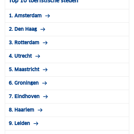
Top 10 toeristische steden
1. Amsterdam
2. Den Haag
3. Rotterdam
4. Utrecht
5. Maastricht
6. Groningen
7. Eindhoven
8. Haarlem
9. Leiden