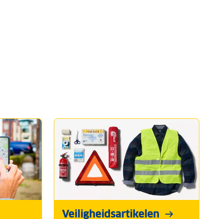
Veiligheidsartikelen