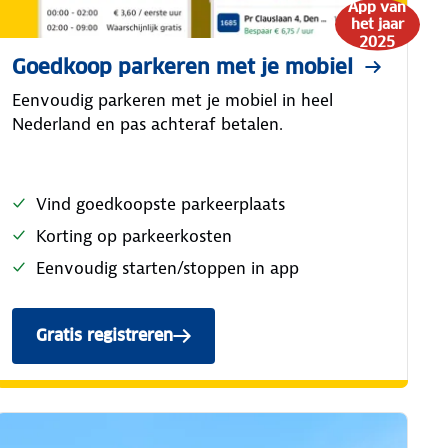
App van
het jaar
2025
Goedkoop parkeren met je mobiel
Eenvoudig parkeren met je mobiel in heel
Nederland en pas achteraf betalen.
Vind goedkoopste parkeerplaats
Korting op parkeerkosten
Eenvoudig starten/stoppen in app
Gratis registreren