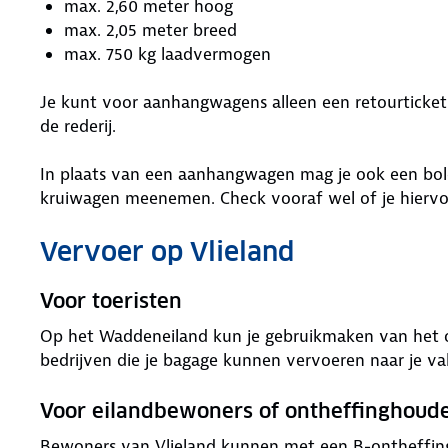
max. 2,60 meter hoog
max. 2,05 meter breed
max. 750 kg laadvermogen
Je kunt voor aanhangwagens alleen een retourticket
de rederij.
In plaats van een aanhangwagen mag je ook een bolde
kruiwagen meenemen. Check vooraf wel of je hiervoo
Vervoer op Vlieland
Voor toeristen
Op het Waddeneiland kun je gebruikmaken van het ope
bedrijven die je bagage kunnen vervoeren naar je va
Voor eilandbewoners of ontheffinghoud
Bewoners van Vlieland kunnen met een B-ontheffin