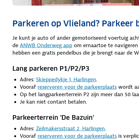
Parkeren op Vlieland? Parkeer b
Je kunt je auto of ander gemotoriseerd voertuig acht
de
ANWB Onderweg app
om ernaartoe te navigeren 
hebben een gratis pendelbus die je brengt naar de
Lang parkeren P1/P2/P3
Adres:
Skieppedykje 1, Harlingen
.
Vooraf
reserveren voor de parkeerplaats
wordt aa
Op het langparkeerterrein P2 zijn meer dan 50 la
Je kan niet contant betalen.
Parkeerterrein 'De Bazuin'
Adres:
Zeilmakersstraat 2, Harlingen
.
Vooraf
reserveren voor de parkeerplaats
is verplic