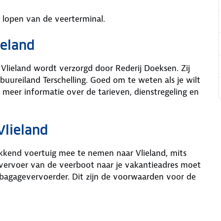
d lopen van de veerterminal.
ieland
Vlieland wordt verzorgd door Rederij Doeksen. Zij
uureiland Terschelling. Goed om te weten als je wilt
meer informatie over de tarieven, dienstregeling en
Vlieland
kend voertuig mee te nemen naar Vlieland, mits
 vervoer van de veerboot naar je vakantieadres moet
 bagagevervoerder. Dit zijn de voorwaarden voor de