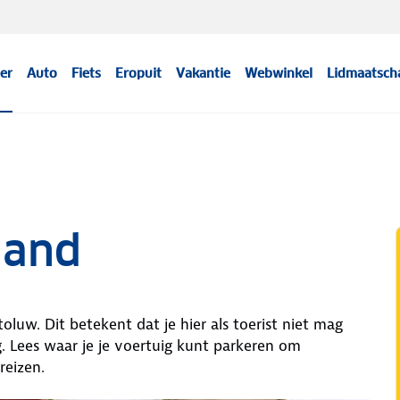
er
Auto
Fiets
Eropuit
Vakantie
Webwinkel
Lidmaatsch
land
luw. Dit betekent dat je hier als toerist niet mag
. Lees waar je je voertuig kunt parkeren om
reizen.