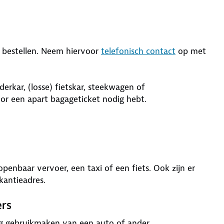
 bestellen. Neem hiervoor
telefonisch contact
op met
rkar, (losse) fietskar, steekwagen of
r een apart bagageticket nodig hebt.
nbaar vervoer, een taxi of een fiets. Ook zijn er
kantieadres.
ers
g gebruikmaken van een auto of ander