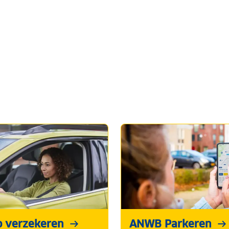
o verzekeren
ANWB Parkeren