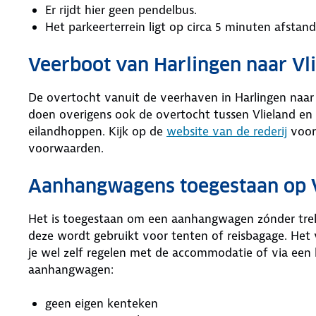
Er rijdt hier geen pendelbus.
Het parkeerterrein ligt op circa 5 minuten afstan
Veerboot van Harlingen naar Vl
De overtocht vanuit de veerhaven in Harlingen naar 
doen overigens ook de overtocht tussen Vlieland en b
eilandhoppen. Kijk op de
website van de rederij
voor 
voorwaarden.
Aanhangwagens toegestaan op 
Het is toegestaan om een aanhangwagen zónder trek
deze wordt gebruikt voor tenten of reisbagage. Het
je wel zelf regelen met de accommodatie of via een
aanhangwagen:
geen eigen kenteken