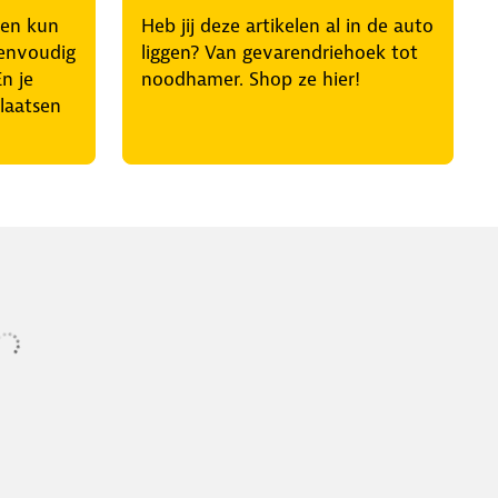
en kun
Heb jij deze artikelen al in de auto
envoudig
liggen? Van gevarendriehoek tot
n je
noodhamer. Shop ze hier!
laatsen