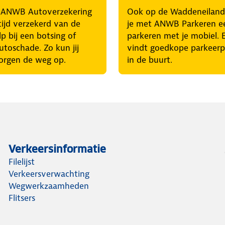
 ANWB Autoverzekering
Ook op de Waddeneiland
tijd verzekerd van de
je met ANWB Parkeren e
p bij een botsing of
parkeren met je mobiel. E
utoschade. Zo kun jij
vindt goedkope parkeerp
orgen de weg op.
in de buurt.
Verkeersinformatie
Filelijst
Verkeersverwachting
Wegwerkzaamheden
Flitsers