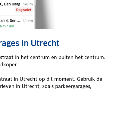
rages in Utrecht
p straat in het centrum en buiten het centrum.
edkoper.
 straat in Utrecht op dit moment. Gebruik de
even in Utrecht, zoals parkeergarages,