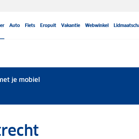
er
Auto
Fiets
Eropuit
Vakantie
Webwinkel
Lidmaatsch
et je mobiel
trecht