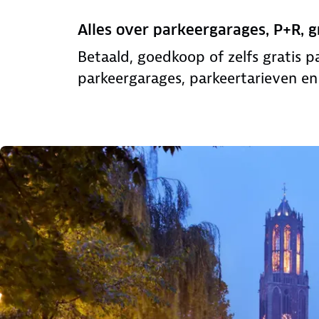
Alles over parkeergarages, P+R, g
Betaald, goedkoop of zelfs gratis p
parkeergarages, parkeertarieven en 