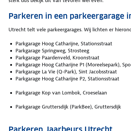
sterk dus bekijk dit van tevoren wel even.
Parkeren in een parkeergarage i
Utrecht telt vele parkeergarages. Wij lichten er hiero
Parkgarage Hoog Catharijne, Stationsstraat
Parkgarage Springweg, Strosteeg
Parkgarage Paardenveld, Kroonstraat
Parkgarage Hoog Catharijne P1 (Moreelsepark), Spo
Parkgarage La Vie (Q-Park), Sint Jacobsstraat
Parkgarage Hoog Catharijne P2, Stationsstraat
Parkgarage Kop van Lombok, Croeselaan
Parkgarage Gruttersdijk (ParkBee), Gruttersdijk
Parkeren Jaarbeurs Utrecht