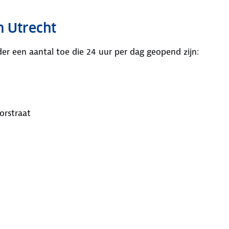
n Utrecht
nder een aantal toe die 24 uur per dag geopend zijn:
orstraat