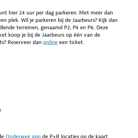
kunt hier 24 uur per dag parkeren. Met meer dan
n plek. Wil je parkeren bij de Jaarbeurs? Kijk dan
hillende terreinen, genaamd P2, P4 en P6. Deze
ket koop je bij de Jaarbeurs op één van de
aats? Reserveer dan
online
een ticket.
)
 de
Onderweg app
de P+R locaties op de kaart.