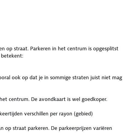
n op straat. Parkeren in het centrum is opgesplitst
 betekent:
m
ooral ook op dat je in sommige straten juist niet mag
in het centrum. De avondkaart is wel goedkoper.
keertijden verschillen per rayon (gebied)
n op straat parkeren. De parkeerprijzen variëren