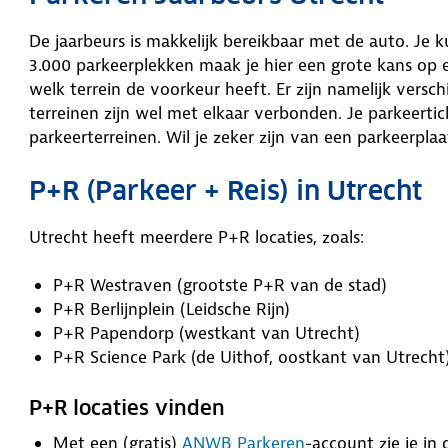
De jaarbeurs is makkelijk bereikbaar met de auto. Je 
3.000 parkeerplekken maak je hier een grote kans op ee
welk terrein de voorkeur heeft. Er zijn namelijk versc
terreinen zijn wel met elkaar verbonden. Je parkeertic
parkeerterreinen. Wil je zeker zijn van een parkeerpl
P+R (Parkeer + Reis) in Utrecht
Utrecht heeft meerdere P+R locaties, zoals:
P+R Westraven (grootste P+R van de stad)
P+R Berlijnplein (Leidsche Rijn)
P+R Papendorp (westkant van Utrecht)
P+R Science Park (de Uithof, oostkant van Utrecht
P+R locaties vinden
Met een (gratis)
ANWB Parkeren
-account zie je in