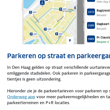
Parkeren op straat en parkeerga
In Den Haag gelden op straat verschillende uurtariev
omliggende stadsdelen. Ook parkeren in parkeergarage
tientjes is geen uitzondering.
Hieronder zie je de parkeertarieven voor parkeren op
Onderweg app
voor meer parkeermogelijkheden en tar
parkeerterreinen en P+R locaties.