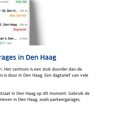
rages in Den Haag
en. Het centrum is een stuk duurder dan de
s is duur in Den Haag. Een dagtarief van vele
 straat in Den Haag op dit moment. Gebruik de
ieven in Den Haag, zoals parkeergarages,