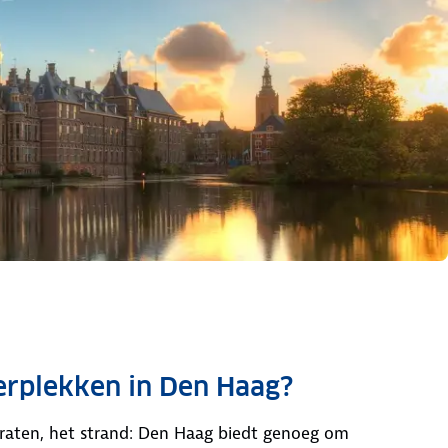
erplekken in Den Haag?
straten, het strand: Den Haag biedt genoeg om