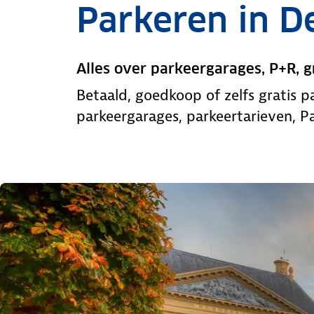
Parkeren in D
Alles over parkeergarages, P+R, 
Betaald, goedkoop of zelfs gratis 
parkeergarages, parkeertarieven, P