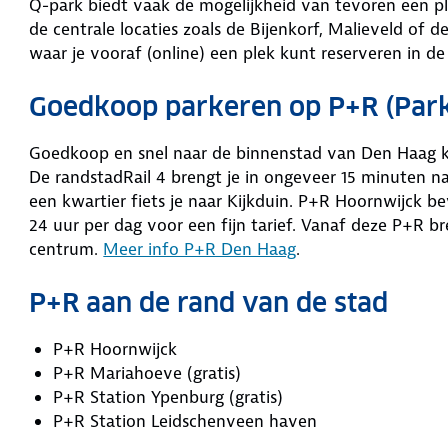
Q-park biedt vaak de mogelijkheid van tevoren een p
de centrale locaties zoals de Bijenkorf, Malieveld of 
waar je vooraf (online) een plek kunt reserveren in de
Goedkoop parkeren op P+R (Park
Goedkoop en snel naar de binnenstad van Den Haag kan
De randstadRail 4 brengt je in ongeveer 15 minuten n
een kwartier fiets je naar Kijkduin. P+R Hoornwijck be
24 uur per dag voor een fijn tarief. Vanaf deze P+R bre
centrum.
Meer info P+R Den Haag
.
P+R aan de rand van de stad
P+R Hoornwijck
P+R Mariahoeve (gratis)
P+R Station Ypenburg (gratis)
P+R Station Leidschenveen haven