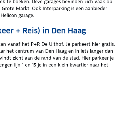
lek te boeken. Deze garages bevinden zich vaak op
de Grote Markt. Ook Interparking is een aanbieder
 Helicon garage.
eer + Reis) in Den Haag
 vanaf het P+R De Uithof. Je parkeert hier gratis.
aar het centrum van Den Haag en in iets langer dan
vindt zicht aan de rand van de stad. Hier parkeer je
ngen lijn 1 en 15 je in een klein kwartier naar het