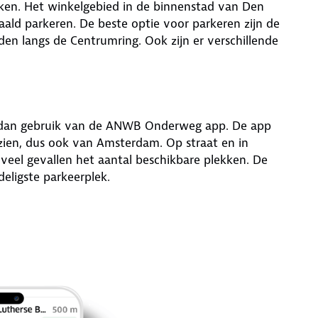
ekken. Het winkelgebied in de binnenstad van Den
ald parkeren. De beste optie voor parkeren zijn de
den langs de Centrumring. Ook zijn er verschillende
k dan gebruik van de ANWB Onderweg app. De app
zien, dus ook van Amsterdam. Op straat en in
 veel gevallen het aantal beschikbare plekken. De
deligste parkeerplek.