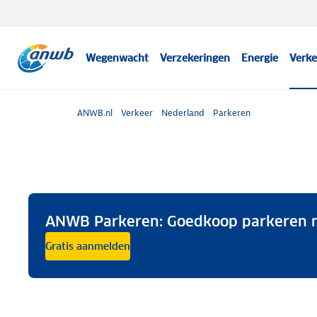
Wegenwacht
Verzekeringen
Energie
Verke
ANWB.nl
Verkeer
Nederland
Parkeren
ANWB Parkeren: Goedkoop parkeren m
Gratis aanmelden