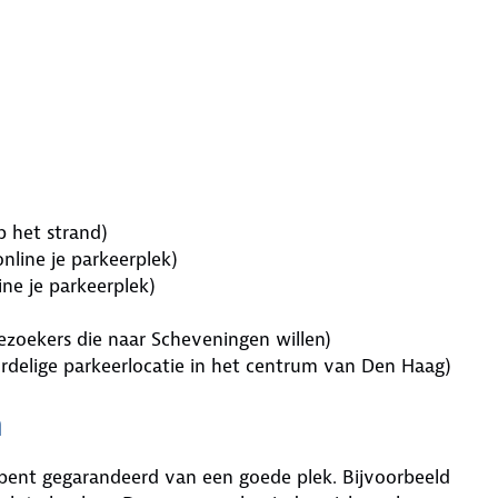
p het strand)
nline je parkeerplek)
ine je parkeerplek)
ezoekers die naar Scheveningen willen)
rdelige parkeerlocatie in het centrum van Den Haag)
n
e bent gegarandeerd van een goede plek. Bijvoorbeeld