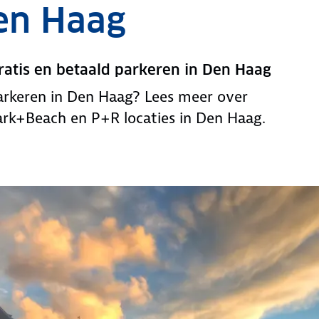
en Haag
gratis en betaald parkeren in Den Haag
parkeren in Den Haag? Lees meer over
ark+Beach en P+R locaties in Den Haag.