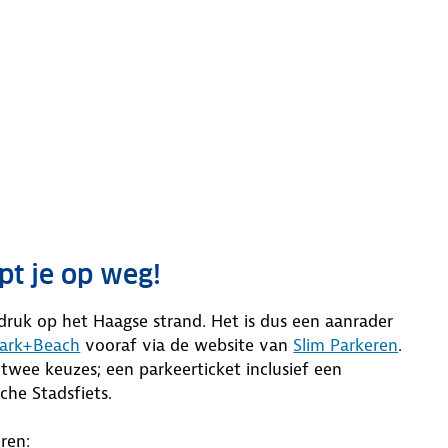
pt je op weg!
 druk op het Haagse strand. Het is dus een aanrader
ark+Beach
vooraf via de website van
Slim Parkeren
.
 twee keuzes; een parkeerticket inclusief een
che Stadsfiets.
ren: