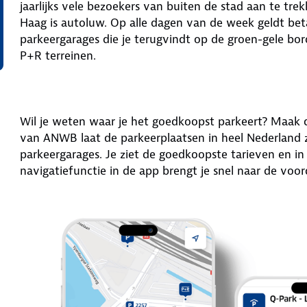
jaarlijks vele bezoekers van buiten de stad aan te tr
Haag is autoluw. Op alle dagen van de week geldt beta
parkeergarages die je terugvindt op de groen-gele bor
P+R terreinen.
Wil je weten waar je het goedkoopst parkeert? Maa
van ANWB laat de parkeerplaatsen in heel Nederland 
parkeergarages. Je ziet de goedkoopste tarieven en in
navigatiefunctie in de app brengt je snel naar de voor