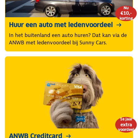
Nu
€10,-
korting
Huur een auto met ledenvoordeel
In het buitenland een auto huren? Dat kan via de
ANWB met ledenvoordeel bij Sunny Cars.
1e jaar
extra
voordeel
ANWB Creditcard