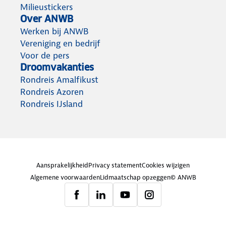
Milieustickers
Over ANWB
Werken bij ANWB
Vereniging en bedrijf
Voor de pers
Droomvakanties
Rondreis Amalfikust
Rondreis Azoren
Rondreis IJsland
Aansprakelijkheid
Privacy statement
Cookies wijzigen
Algemene voorwaarden
Lidmaatschap opzeggen
© ANWB