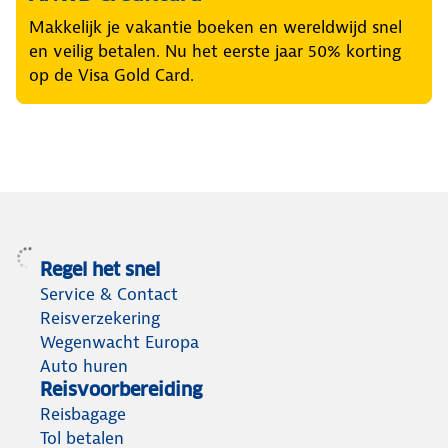
Makkelijk je vakantie boeken en wereldwijd snel
en veilig betalen. Nu het eerste jaar 50% korting
op de Visa Gold Card.
Regel het snel
Service & Contact
Reisverzekering
Wegenwacht Europa
Auto huren
Reisvoorbereiding
Reisbagage
Tol betalen